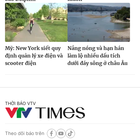
Mỹ: New York siết quy
Nắng nóng và hạn hán
định quản lý xe điện và
làm lộ nhiều dấu tích
scooter điện
dưới đáy sông ở châu Âu
THỜI BÁO VTV
Theo dõi báo trên