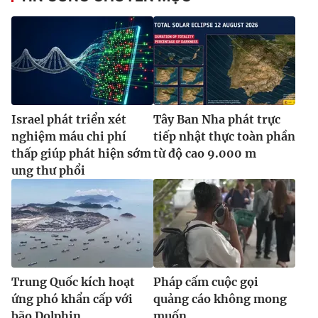
Israel phát triển xét
Tây Ban Nha phát trực
nghiệm máu chi phí
tiếp nhật thực toàn phần
thấp giúp phát hiện sớm
từ độ cao 9.000 m
ung thư phổi
Trung Quốc kích hoạt
Pháp cấm cuộc gọi
ứng phó khẩn cấp với
quảng cáo không mong
bão Dolphin
muốn