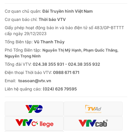
Cơ quan chủ quản:
Đài Truyền hình Việt Nam
Cơ quan báo chí:
Thời báo VTV
Giấy phép hoạt động báo in và báo điện tử số 483/GP-BTTTT
cấp ngày 29/12/2023
Tổng Biên tập:
Vũ Thanh Thủy
Phó Tổng Biên tập:
Nguyễn Thị Mỹ Hạnh, Phạm Quốc Thắng,
Nguyễn Trọng Ninh
Tổng đài VTV:
024.38 355 931 - 024.38 355 932
Ðiện thoại Thời báo VTV:
0988 671 671
Email:
toasoan@vtv.vn
Liên hệ quảng cáo:
(024) 626 79595