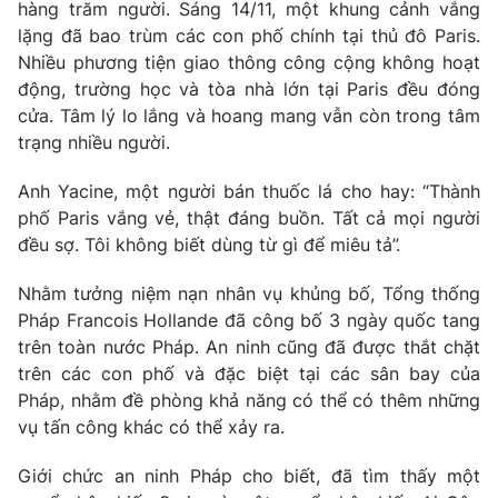
Phim VTV
hàng trăm người. Sáng 14/11, một khung cảnh vắng
Giải trí
lặng đã bao trùm các con phố chính tại thủ đô Paris.
Hậu trường
Nhiều phương tiện giao thông công cộng không hoạt
Điện ảnh
Đời sống
động, trường học và tòa nhà lớn tại Paris đều đóng
Nhân vật
Âm nhạc
cửa. Tâm lý lo lắng và hoang mang vẫn còn trong tâm
Du lịch
Khán giả
trạng nhiều người.
Giáo dục
Sao
Làm đẹp
Giải sao mai
Anh Yacine, một người bán thuốc lá cho hay: “Thành
Tuyển sinh
Công nghệ
phố Paris vắng vẻ, thật đáng buồn. Tất cả mọi người
Chất lượng cuộc sống
Học trực tuyến
đều sợ. Tôi không biết dùng từ gì để miêu tả”.
Hitech Công nghệ tương lai
Giao lưu trực tuyến
Nhằm tưởng niệm nạn nhân vụ khủng bố, Tổng thống
Sản phẩm
Pháp Francois Hollande đã công bố 3 ngày quốc tang
Lịch phát sóng
trên toàn nước Pháp. An ninh cũng đã được thắt chặt
Thị trường
trên các con phố và đặc biệt tại các sân bay của
Tư vấn
Pháp, nhằm đề phòng khả năng có thể có thêm những
vụ tấn công khác có thể xảy ra.
Chuyên mục khác
Emagazine
Podcast
Giới chức an ninh Pháp cho biết, đã tìm thấy một