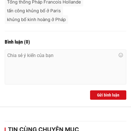
Tổng thống Pháp Francois Hollande
tấn công khủng bố ở Paris
khủng bố kinh hoàng ở Pháp
Bình luận
(
0
)
Gửi bình luận
TIN CÙNG CHUYÊN MỤC