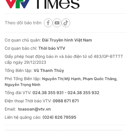
Theo dõi báo trên
Cơ quan chủ quản:
Đài Truyền hình Việt Nam
Cơ quan báo chí:
Thời báo VTV
Giấy phép hoạt động báo in và báo điện tử số 483/GP-BTTTT
cấp ngày 29/12/2023
Tổng Biên tập:
Vũ Thanh Thủy
Phó Tổng Biên tập:
Nguyễn Thị Mỹ Hạnh, Phạm Quốc Thắng,
Nguyễn Trọng Ninh
Tổng đài VTV:
024.38 355 931 - 024.38 355 932
Ðiện thoại Thời báo VTV:
0988 671 671
Email:
toasoan@vtv.vn
Liên hệ quảng cáo:
(024) 626 79595