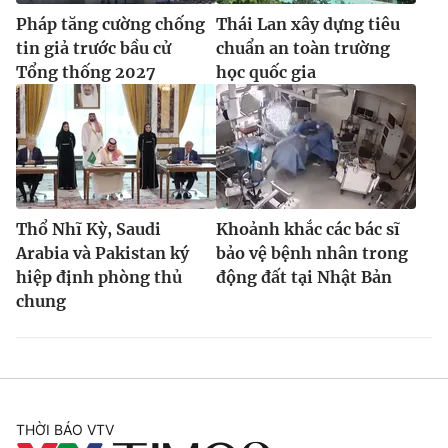
Pháp tăng cường chống
Thái Lan xây dựng tiêu
tin giả trước bầu cử
chuẩn an toàn trường
Tổng thống 2027
học quốc gia
Thổ Nhĩ Kỳ, Saudi
Khoảnh khắc các bác sĩ
Arabia và Pakistan ký
bảo vệ bệnh nhân trong
hiệp định phòng thủ
động đất tại Nhật Bản
chung
THỜI BÁO VTV