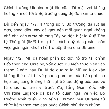
Chính trường Ukraine một lần nữa đối mặt với khủng
hoảng khi có tới 5 Bộ trưởng cùng đệ đơn xin từ chức.
Dù đến ngày 4/2, 4 trong số 5 Bộ trưởng đã rút lại
đơn, song điều này đã gây nên mối quan ngại không
nhỏ cho các nước phương Tây và đặc biệt là Quỹ Tiền
tệ Thế giới (IMF) trong bối cảnh quỹ đang cân nhắc
việc giải ngân khoản hỗ trợ tiếp theo cho Ukraine.
Ngày 4/2, IMF đã hoãn phân bổ đợt hỗ trợ tài chính
tiếp theo cho Ukraine, vốn được dự kiến thực hiện vào
tháng 2 năm nay. Dù lý do đưa ra là IMF và Kiev vẫn
không thể nhất trí về phương án mới của bản ghi nhớ
hợp tác, song không thể loại trừ tác động của các vụ
từ chức nói trên vì trước đó, Tổng Giám đốc IMF
Christine Lagarde đã bày tỏ quan ngại về việc Bộ
trưởng Phát triển Kinh tế và Thương mại Ukraine từ
chức kèm theo các cáo buộc Chính phủ tham nhũng.