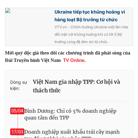
Ukraine tiếp tục khủng hoảng vì
hàng loạt Bộ trưởng từ chức
VTV.vn - Chính trường Ukraine một lần nữa
đối mặt với khủng hoảng khi có tới 5 Bộ
trưởng cùng đệ đơn xin từ chức.
Mời quý độc giả theo dõi các chương trình đã phát sóng của
Đài Truyền hình Việt Nam
TV Online
.
Việt Nam gia nhập TPP: Cơ hội và
Dòng sự
kiện:
thách thức
Bình Dương: Chỉ có 5% doanh nghiệp
05/04
quan tâm đến TPP
Doanh nghiệp xuất khẩu trái cây mạnh
17/03