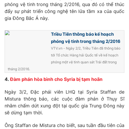
phóng vệ tinh trong tháng 2/2016, qua đó có thể thúc
đẩy sự phát triển công nghệ tên lửa tầm xa của quốc
gia Đông Bắc Á này.
Triều Tiên thông báo kế hoạch
phóng vệ tinh trong tháng 2/2016
VTV.vn - Ngày 2/2, Triều Tiên đã thông báo
tới Tổ chức Hàng hải Quốc tế về kế hoạch
phóng một vệ tinh quan sát Trái đất trong
tháng 2/2016.
4.
Đàm phán hòa bình cho Syria bị tạm hoãn
Ngày 3/2, Đặc phái viên LHQ tại Syria Staffan de
Mistura thông báo, các cuộc đàm phán ở Thụy Sĩ
nhằm chấm dứt xung đột tại quốc gia Trung Đông này
sẽ dừng tạm thời.
Ông Staffan de Mistura cho biết, sau tuần đầu tiên của