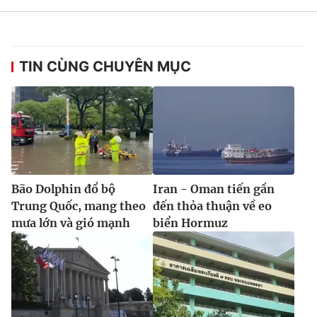
TIN CÙNG CHUYÊN MỤC
Bão Dolphin đổ bộ
Iran - Oman tiến gần
Trung Quốc, mang theo
đến thỏa thuận về eo
mưa lớn và gió mạnh
biển Hormuz