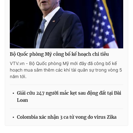
Bộ Quốc phòng Mỹ công bố kế hoạch chi tiêu
VTV.vn - Bộ Quốc phòng Mỹ mới đây đã công bố kế
hoạch mua sắm thêm các khí tài quân sự trong vòng 5
năm tới.
Giải cứu 247 người mắc kẹt sau động đất tại Đài
Loan
Colombia xác nhận 3 ca tử vong do virus Zika