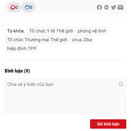
0
0
Từ khóa:
Tổ chức Y tế Thế giới
phóng vệ tinh
Tổ chức Thương mại Thế giới
virus Zika
hiệp định TPP
Bình luận
(
0
)
Gửi bình luận