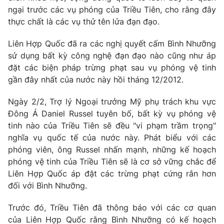
ngại trước các vụ phóng của Triều Tiên, cho rằng đây
thực chất là các vụ thử tên lửa đạn đạo.
Liên Hợp Quốc đã ra các nghị quyết cấm Bình Nhưỡng
sử dụng bất kỳ công nghệ đạn đạo nào cũng như áp
đặt các biện pháp trừng phạt sau vụ phóng vệ tinh
gần đây nhất của nước này hồi tháng 12/2012.
Ngày 2/2, Trợ lý Ngoại trưởng Mỹ phụ trách khu vực
Đông Á Daniel Russel tuyên bố, bất kỳ vụ phóng vệ
tinh nào của Triều Tiên sẽ đều "vi phạm trầm trọng"
nghĩa vụ quốc tế của nước này. Phát biểu với các
phóng viên, ông Russel nhấn mạnh, những kế hoạch
phóng vệ tinh của Triều Tiên sẽ là cơ sở vững chắc để
Liên Hợp Quốc áp đặt các trừng phạt cứng rắn hơn
đối với Bình Nhưỡng.
Trước đó, Triều Tiên đã thông báo với các cơ quan
của Liên Hợp Quốc rằng Bình Nhưỡng có kế hoạch