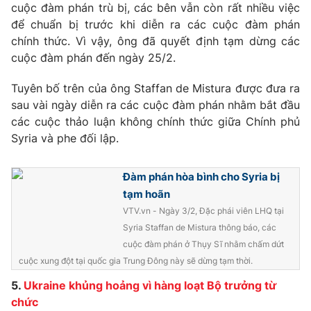
cuộc đàm phán trù bị, các bên vẫn còn rất nhiều việc
để chuẩn bị trước khi diễn ra các cuộc đàm phán
chính thức. Vì vậy, ông đã quyết định tạm dừng các
cuộc đàm phán đến ngày 25/2.
Tuyên bố trên của ông Staffan de Mistura được đưa ra
sau vài ngày diễn ra các cuộc đàm phán nhằm bắt đầu
các cuộc thảo luận không chính thức giữa Chính phủ
Syria và phe đối lập.
Đàm phán hòa bình cho Syria bị
tạm hoãn
VTV.vn - Ngày 3/2, Đặc phái viên LHQ tại
Syria Staffan de Mistura thông báo, các
cuộc đàm phán ở Thụy Sĩ nhằm chấm dứt
cuộc xung đột tại quốc gia Trung Đông này sẽ dừng tạm thời.
5.
Ukraine khủng hoảng vì hàng loạt Bộ trưởng từ
chức