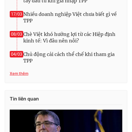
tay đầu tư khi gia nhập TPP
Nhiều doanh nghiệp Việt chưa biết gì về
17/03
TPP
Chè Việt khó hưởng lợi từ các Hiệp định
08/03
kinh tế: Vì đâu nên nỗi?
Chủ động cải cách thể chế khi tham gia
04/03
TPP
Xem thêm
Tin liên quan