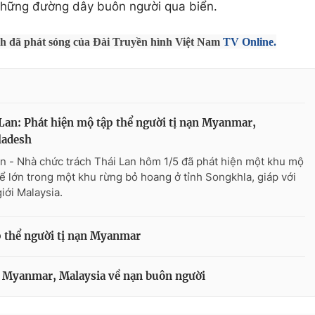
những đường dây buôn người qua biển.
nh đã phát sóng của Đài Truyền hình Việt Nam
TV Online.
Lan: Phát hiện mộ tập thể người tị nạn Myanmar,
ladesh
n - Nhà chức trách Thái Lan hôm 1/5 đã phát hiện một khu mộ
hể lớn trong một khu rừng bỏ hoang ở tỉnh Songkhla, giáp với
giới Malaysia.
p thể người tị nạn Myanmar
i Myanmar, Malaysia về nạn buôn người