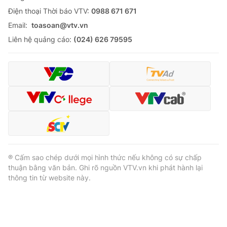
Ðiện thoại Thời báo VTV:
0988 671 671
Email:
toasoan@vtv.vn
Liên hệ quảng cáo:
(024) 626 79595
® Cấm sao chép dưới mọi hình thức nếu không có sự chấp
thuận bằng văn bản. Ghi rõ nguồn VTV.vn khi phát hành lại
thông tin từ website này.