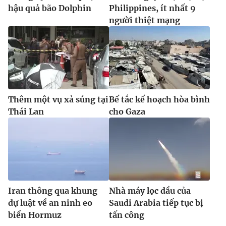
hậu quả bão Dolphin
Philippines, ít nhất 9
người thiệt mạng
Thêm một vụ xả súng tại
Bế tắc kế hoạch hòa bình
Thái Lan
cho Gaza
Iran thông qua khung
Nhà máy lọc dầu của
dự luật về an ninh eo
Saudi Arabia tiếp tục bị
biển Hormuz
tấn công