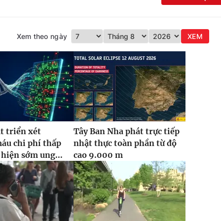
Xem theo ngày
XEM
t triển xét
Tây Ban Nha phát trực tiếp
áu chi phí thấp
nhật thực toàn phần từ độ
 hiện sớm ung...
cao 9.000 m