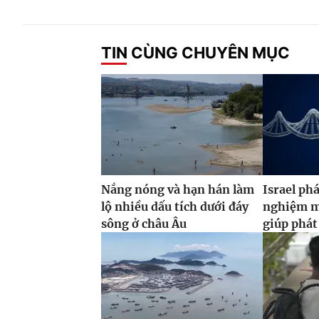
TIN CÙNG CHUYÊN MỤC
Nắng nóng và hạn hán làm
Israel phá
lộ nhiều dấu tích dưới đáy
nghiệm m
sông ở châu Âu
giúp phát