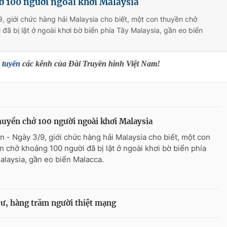
ở 100 người ngoài khơi Malaysia
, giới chức hàng hải Malaysia cho biết, một con thuyền chở
đã bị lật ở ngoài khơi bờ biển phía Tây Malaysia, gần eo biển
 tuyến
các kênh của Đài Truyền hình Việt Nam!
huyền chở 100 người ngoài khơi Malaysia
n - Ngày 3/9, giới chức hàng hải Malaysia cho biết, một con
n chở khoảng 100 người đã bị lật ở ngoài khơi bờ biển phía
alaysia, gần eo biển Malacca.
cư, hàng trăm người thiệt mạng