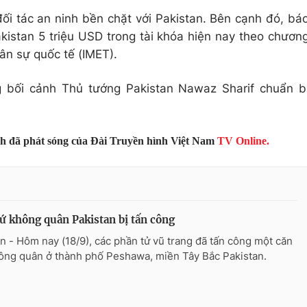
ối tác an ninh bền chặt với Pakistan. Bên cạnh đó, bá
kistan 5 triệu USD trong tài khóa hiện nay theo chươn
uân sự quốc tế (IMET).
g bối cảnh Thủ tướng Pakistan Nawaz Sharif chuẩn b
nh đã phát sóng của Đài Truyền hình Việt Nam
TV Online.
ứ không quân Pakistan bị tấn công
n - Hôm nay (18/9), các phần tử vũ trang đã tấn công một căn
ông quân ở thành phố Peshawa, miền Tây Bắc Pakistan.