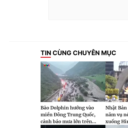
TIN CÙNG CHUYÊN MỤC
Bão Dolphin hướng vào
Nhật Bản
miền Đông Trung Quốc,
năm vụ n
cảnh báo mưa lớn trên...
xuống Hi