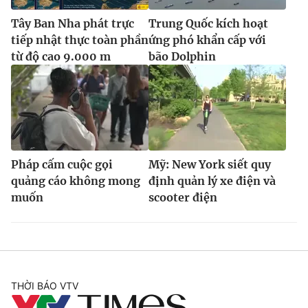
Tây Ban Nha phát trực
Trung Quốc kích hoạt
tiếp nhật thực toàn phần
ứng phó khẩn cấp với
từ độ cao 9.000 m
bão Dolphin
Pháp cấm cuộc gọi
Mỹ: New York siết quy
quảng cáo không mong
định quản lý xe điện và
muốn
scooter điện
THỜI BÁO VTV