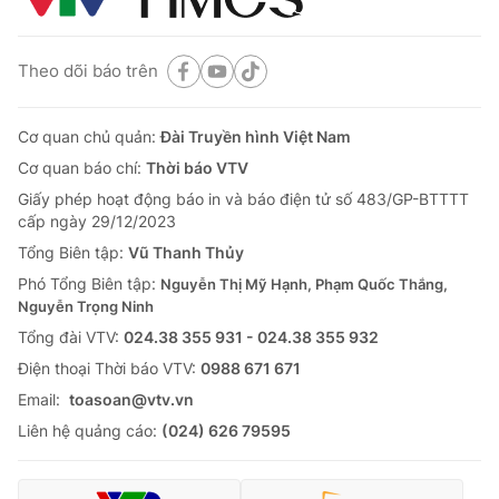
Theo dõi báo trên
Cơ quan chủ quản:
Đài Truyền hình Việt Nam
Cơ quan báo chí:
Thời báo VTV
Giấy phép hoạt động báo in và báo điện tử số 483/GP-BTTTT
cấp ngày 29/12/2023
Tổng Biên tập:
Vũ Thanh Thủy
Phó Tổng Biên tập:
Nguyễn Thị Mỹ Hạnh, Phạm Quốc Thắng,
Nguyễn Trọng Ninh
Tổng đài VTV:
024.38 355 931 - 024.38 355 932
Ðiện thoại Thời báo VTV:
0988 671 671
Email:
toasoan@vtv.vn
Liên hệ quảng cáo:
(024) 626 79595