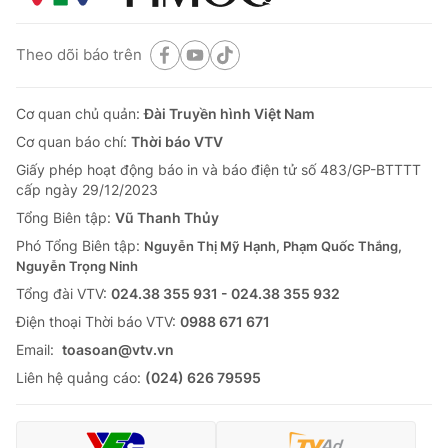
Theo dõi báo trên
Cơ quan chủ quản:
Đài Truyền hình Việt Nam
Cơ quan báo chí:
Thời báo VTV
Giấy phép hoạt động báo in và báo điện tử số 483/GP-BTTTT
cấp ngày 29/12/2023
Tổng Biên tập:
Vũ Thanh Thủy
Phó Tổng Biên tập:
Nguyễn Thị Mỹ Hạnh, Phạm Quốc Thắng,
Nguyễn Trọng Ninh
Tổng đài VTV:
024.38 355 931 - 024.38 355 932
Ðiện thoại Thời báo VTV:
0988 671 671
Email:
toasoan@vtv.vn
Liên hệ quảng cáo:
(024) 626 79595