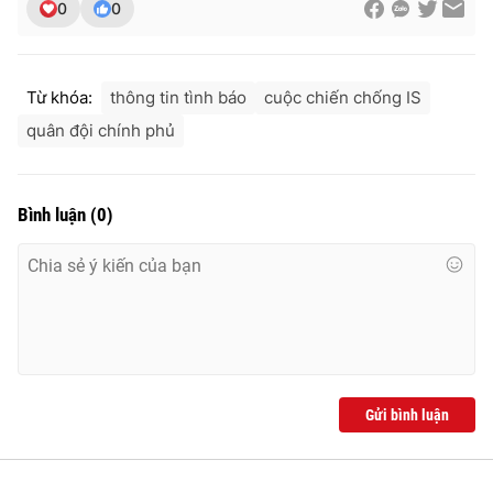
0
0
Từ khóa:
thông tin tình báo
cuộc chiến chống IS
quân đội chính phủ
Bình luận
(
0
)
Gửi bình luận