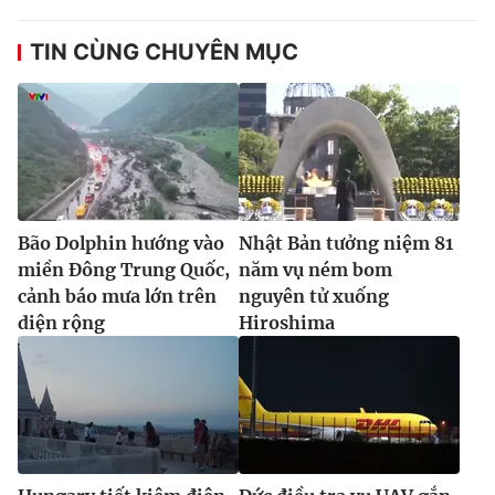
TIN CÙNG CHUYÊN MỤC
Bão Dolphin hướng vào
Nhật Bản tưởng niệm 81
miền Đông Trung Quốc,
năm vụ ném bom
cảnh báo mưa lớn trên
nguyên tử xuống
diện rộng
Hiroshima