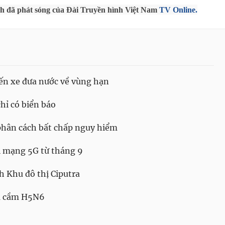
nh đã phát sóng của Đài Truyền hình Việt Nam
TV Online.
ến xe đưa nước về vùng hạn
ỉ có biển báo
 phân cách bất chấp nguy hiểm
i mạng 5G từ tháng 9
h Khu đô thị Ciputra
ia cầm H5N6