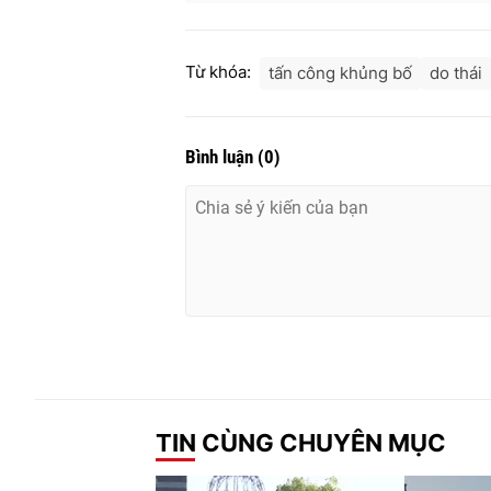
Từ khóa:
tấn công khủng bố
do thái
Bình luận
(
0
)
TIN CÙNG CHUYÊN MỤC