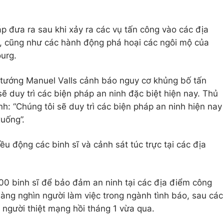
 đưa ra sau khi xảy ra các vụ tấn công vào các địa
, cũng như các hành động phá hoại các ngôi mộ của
urg.
 tướng Manuel Valls cảnh báo nguy cơ khủng bố tấn
sẽ duy trì các biện pháp an ninh đặc biệt hiện nay. Thủ
: “Chúng tôi sẽ duy trì các biện pháp an ninh hiện nay
uống”.
u động các binh sĩ và cảnh sát túc trực tại các địa
00 binh sĩ để bảo đảm an ninh tại các địa điểm công
ng nghìn người làm việc trong ngành tình báo, sau các
7 người thiệt mạng hồi tháng 1 vừa qua.