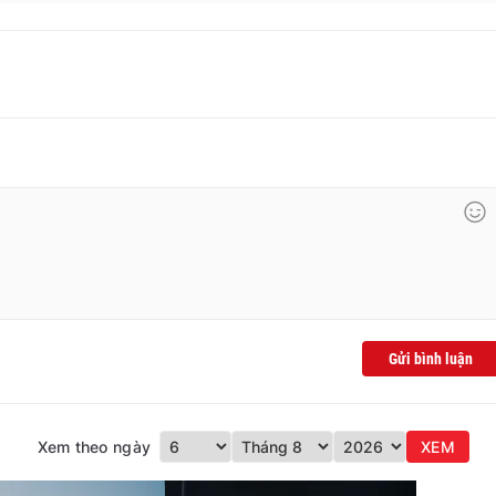
Gửi bình luận
Xem theo ngày
XEM