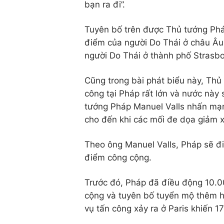
bạn ra đi”.
Tuyên bố trên được Thủ tướng Pháp
điểm của người Do Thái ở châu Âu
người Do Thái ở thành phố Strasbo
Cũng trong bài phát biểu này, Thủ
công tại Pháp rất lớn và nước này 
tướng Pháp Manuel Valls nhấn mạnh
cho đến khi các mối đe dọa giảm x
Theo ông Manuel Valls, Pháp sẽ điề
điểm công cộng.
Trước đó, Pháp đã điều động 10.0
cộng và tuyên bố tuyển mộ thêm hà
vụ tấn công xảy ra ở Paris khiến 1