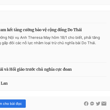
am kết tăng cường bảo vệ cộng đồng Do Thái
ưởng Nội vụ Anh Theresa May hôm 18/1 cho biết, phải tăng
 gấp đôi các nỗ lực nhằm loại trừ chủ nghĩa bài Do Thái.
ái và Hồi giáo trước chủ nghĩa cực đoan
i Lan
im cho bài đọc