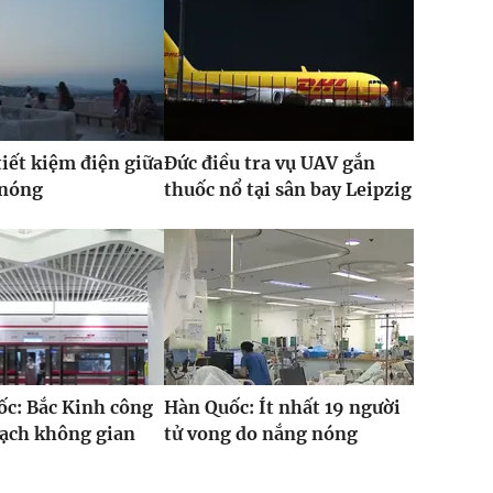
iết kiệm điện giữa
Đức điều tra vụ UAV gắn
 nóng
thuốc nổ tại sân bay Leipzig
c: Bắc Kinh công
Hàn Quốc: Ít nhất 19 người
oạch không gian
tử vong do nắng nóng