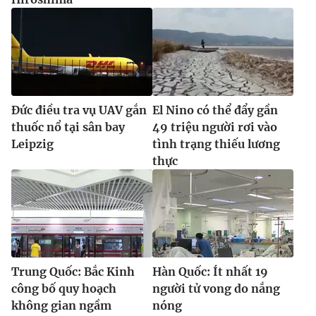
Đức điều tra vụ UAV gắn
El Nino có thể đẩy gần
thuốc nổ tại sân bay
49 triệu người rơi vào
Leipzig
tình trạng thiếu lương
thực
Trung Quốc: Bắc Kinh
Hàn Quốc: Ít nhất 19
công bố quy hoạch
người tử vong do nắng
không gian ngầm
nóng