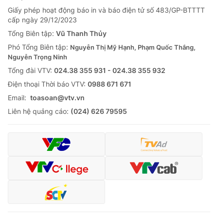
Giấy phép hoạt động báo in và báo điện tử số 483/GP-BTTTT
cấp ngày 29/12/2023
Tổng Biên tập:
Vũ Thanh Thủy
Phó Tổng Biên tập:
Nguyễn Thị Mỹ Hạnh, Phạm Quốc Thắng,
Nguyễn Trọng Ninh
Tổng đài VTV:
024.38 355 931 - 024.38 355 932
Ðiện thoại Thời báo VTV:
0988 671 671
Email:
toasoan@vtv.vn
Liên hệ quảng cáo:
(024) 626 79595