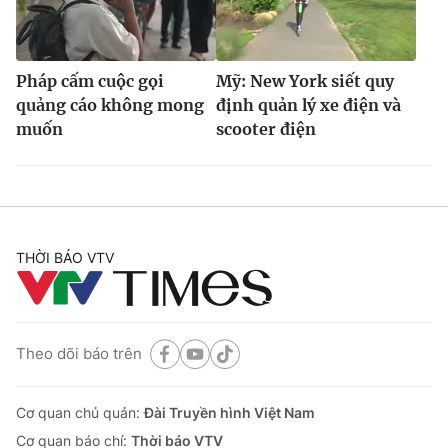
Pháp cấm cuộc gọi
Mỹ: New York siết quy
quảng cáo không mong
định quản lý xe điện và
muốn
scooter điện
THỜI BÁO VTV
Theo dõi báo trên
Cơ quan chủ quản:
Đài Truyền hình Việt Nam
Cơ quan báo chí:
Thời báo VTV