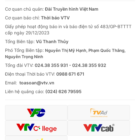
Cơ quan chủ quản:
Đài Truyền hình Việt Nam
Cơ quan báo chí:
Thời báo VTV
Giấy phép hoạt động báo in và báo điện tử số 483/GP-BTTTT
cấp ngày 29/12/2023
Tổng Biên tập:
Vũ Thanh Thủy
Phó Tổng Biên tập:
Nguyễn Thị Mỹ Hạnh, Phạm Quốc Thắng,
Nguyễn Trọng Ninh
Tổng đài VTV:
024.38 355 931 - 024.38 355 932
Ðiện thoại Thời báo VTV:
0988 671 671
Email:
toasoan@vtv.vn
Liên hệ quảng cáo:
(024) 626 79595