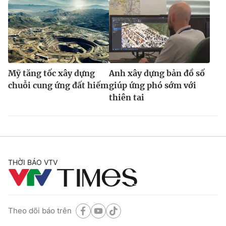
Mỹ tăng tốc xây dựng
Anh xây dựng bản đồ số
chuỗi cung ứng đất hiếm
giúp ứng phó sớm với
thiên tai
THỜI BÁO VTV
Theo dõi báo trên