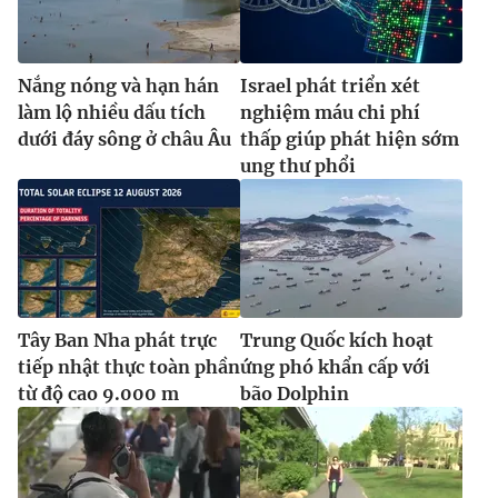
Nắng nóng và hạn hán
Israel phát triển xét
làm lộ nhiều dấu tích
nghiệm máu chi phí
dưới đáy sông ở châu Âu
thấp giúp phát hiện sớm
ung thư phổi
Tây Ban Nha phát trực
Trung Quốc kích hoạt
tiếp nhật thực toàn phần
ứng phó khẩn cấp với
từ độ cao 9.000 m
bão Dolphin