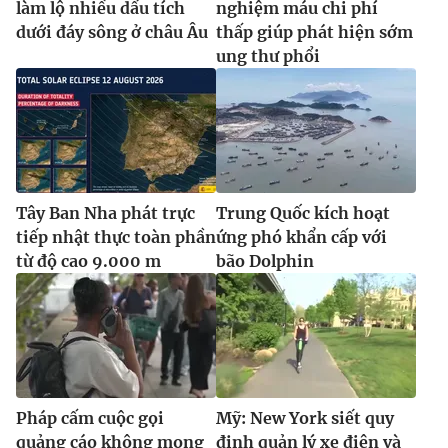
làm lộ nhiều dấu tích
nghiệm máu chi phí
dưới đáy sông ở châu Âu
thấp giúp phát hiện sớm
ung thư phổi
Tây Ban Nha phát trực
Trung Quốc kích hoạt
tiếp nhật thực toàn phần
ứng phó khẩn cấp với
từ độ cao 9.000 m
bão Dolphin
Pháp cấm cuộc gọi
Mỹ: New York siết quy
quảng cáo không mong
định quản lý xe điện và