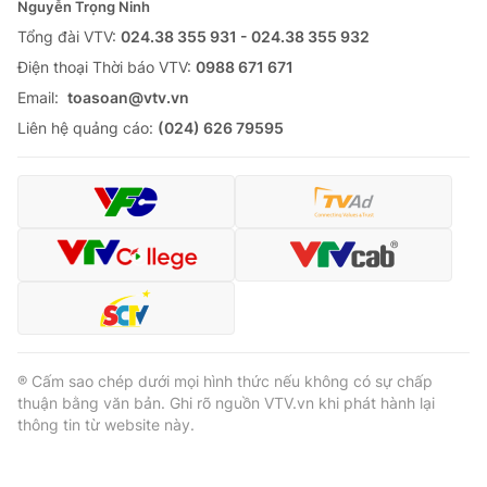
Nguyễn Trọng Ninh
Tổng đài VTV:
024.38 355 931 - 024.38 355 932
Ðiện thoại Thời báo VTV:
0988 671 671
Email:
toasoan@vtv.vn
Liên hệ quảng cáo:
(024) 626 79595
® Cấm sao chép dưới mọi hình thức nếu không có sự chấp
thuận bằng văn bản. Ghi rõ nguồn VTV.vn khi phát hành lại
thông tin từ website này.