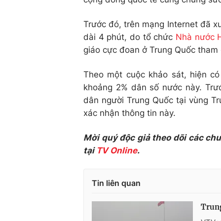
Trước đó, trên mạng Internet đã x
dài 4 phút, do tổ chức
Nhà nước H
giáo cực đoan ở Trung Quốc tham g
Theo một cuộc khảo sát, hiện có 
khoảng 2% dân số nước này. Trướ
dân người Trung Quốc tại vùng T
xác nhận thông tin này.
Mời quý độc giả theo dõi các ch
tại
TV Online
.
Tin liên quan
Trung