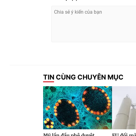
TIN CÙNG CHUYÊN MỤC
Mỹ lần đầu phê duyệt
EU đối mặ