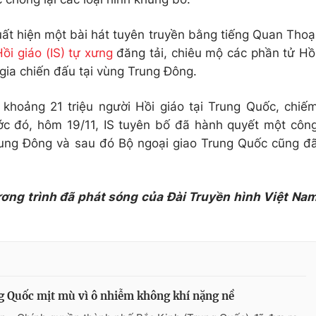
uất hiện một bài hát tuyên truyền bằng tiếng Quan Thoạ
ồi giáo (IS) tự xưng
đăng tải, chiêu mộ các phần tử Hồ
ia chiến đấu tại vùng Trung Đông.
khoảng 21 triệu người Hồi giáo tại Trung Quốc, chiế
c đó, hôm 19/11, IS tuyên bố đã hành quyết một côn
rung Đông và sau đó Bộ ngoại giao Trung Quốc cũng đ
ương trình đã phát sóng của Đài Truyền hình Việt Na
 Quốc mịt mù vì ô nhiễm không khí nặng nề