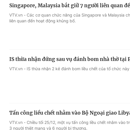
Singapore, Malaysia bắt giữ 7 người liên quan 
VTV.vn - Các cơ quan chức năng của Singapore và Malaysia cho
liên quan đến hoạt động khủng bố.
IS thừa nhận đứng sau vụ đánh bom nhà thờ tại 
VTV.vn - IS thừa nhận 2 kẻ đánh bom liều chết của tổ chức này 
Tấn công liều chết nhằm vào Bộ Ngoại giao Liby
VTV.vn - Chiều tối 25/12, một vụ tấn công liều chết nhằm vào t
3 người thiệt mạng và 6 người bị thương.