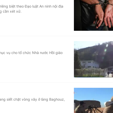
riêng biệt theo Đạo luật An ninh nội địa
g cần xét xử.
 vụ cho tổ chức Nhà nước Hồi giáo
ang siết chặt vòng vây ở làng Baghouz,