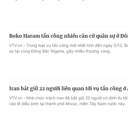
Boko Haram tấn công nhiều căn cứ quân sự ở Đô
VTV.vn - Trong loạt vụ tấn công mới nhất tính đến ngày 5/12,
sự tại vùng Đông Bắc Nigeria, gây nhiều thương vong.
Iran bắt giữ 22 người liên quan tới vụ tấn công ở
VTV.vn - Nhà chức trách Iran đã bắt giữ 22 người có dính líu 
vào lễ diễu binh tại thành phố Ahvaz, miền Tây Nam nước này.