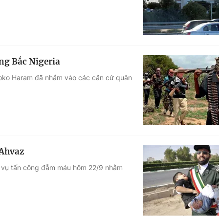
ng Bắc Nigeria
 Boko Haram đã nhắm vào các căn cứ quân
 Ahvaz
tới vụ tấn công đẫm máu hôm 22/9 nhằm