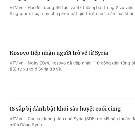
VTV.vn - Hai đối tượng 36 tuổi và 47 tuổi bị bắt trong 2 vụ việc 
Singapore. Luật này cho phép bắt giữ tối đa tới 2 năm mà khôn
Kosovo tiếp nhận người trở về từ Syria
VTV.vn - Ngày 20/4, Kosovo đã tiếp nhận 110 công dân từng phục
(IS) tự xưng ở Syria trở về.
IS sắp bị đánh bật khỏi sào huyệt cuối cùng
VTV.vn - Các lực lượng dân chủ Syria (SDF) do Mỹ hậu thuẫn đ
miền Đông Syria.