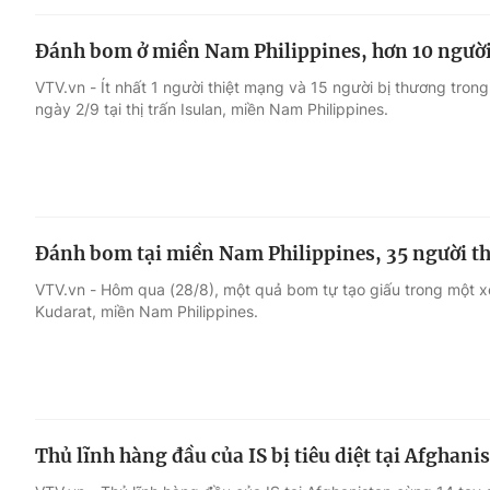
Đánh bom ở miền Nam Philippines, hơn 10 ngườ
VTV.vn - Ít nhất 1 người thiệt mạng và 15 người bị thương tro
ngày 2/9 tại thị trấn Isulan, miền Nam Philippines.
Đánh bom tại miền Nam Philippines, 35 người 
VTV.vn - Hôm qua (28/8), một quả bom tự tạo giấu trong một xe
Kudarat, miền Nam Philippines.
Thủ lĩnh hàng đầu của IS bị tiêu diệt tại Afghani