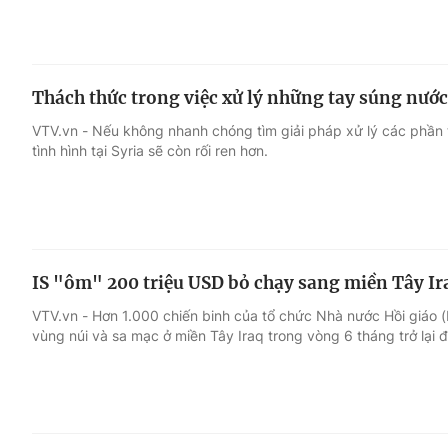
Thách thức trong việc xử lý những tay súng nước
VTV.vn - Nếu không nhanh chóng tìm giải pháp xử lý các phần t
tình hình tại Syria sẽ còn rối ren hơn.
IS "ôm" 200 triệu USD bỏ chạy sang miền Tây Ir
VTV.vn - Hơn 1.000 chiến binh của tổ chức Nhà nước Hồi giáo (
vùng núi và sa mạc ở miền Tây Iraq trong vòng 6 tháng trở lại 