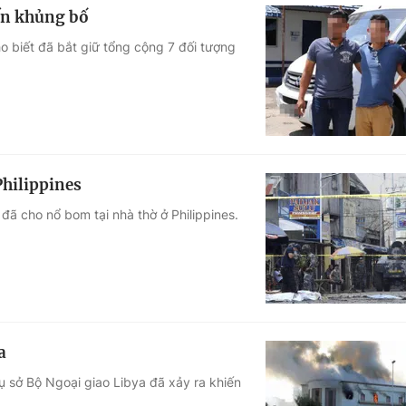
đến khủng bố
 biết đã bắt giữ tổng cộng 7 đối tượng
Philippines
đã cho nổ bom tại nhà thờ ở Philippines.
a
rụ sở Bộ Ngoại giao Libya đã xảy ra khiến