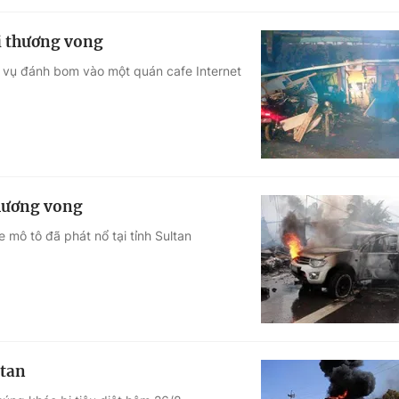
i thương vong
ng vụ đánh bom vào một quán cafe Internet
thương vong
 mô tô đã phát nổ tại tỉnh Sultan
stan