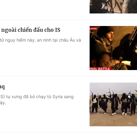
 ngoài chiến đấu cho IS
ử nguy hiểm này, an ninh tại châu Âu và
aq
IS) tự xưng đã bỏ chạy từ Syria sang
đây.