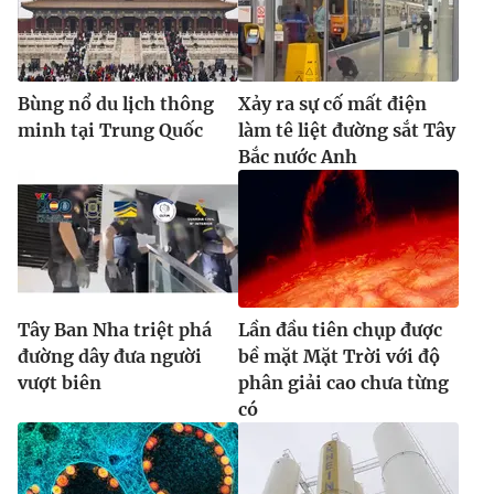
Bùng nổ du lịch thông
Xảy ra sự cố mất điện
minh tại Trung Quốc
làm tê liệt đường sắt Tây
Bắc nước Anh
Tây Ban Nha triệt phá
Lần đầu tiên chụp được
đường dây đưa người
bề mặt Mặt Trời với độ
vượt biên
phân giải cao chưa từng
có