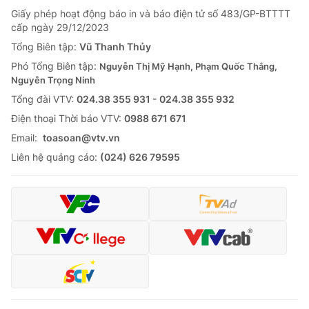
Giấy phép hoạt động báo in và báo điện tử số 483/GP-BTTTT
cấp ngày 29/12/2023
Tổng Biên tập:
Vũ Thanh Thủy
Phó Tổng Biên tập:
Nguyễn Thị Mỹ Hạnh, Phạm Quốc Thắng,
Nguyễn Trọng Ninh
Tổng đài VTV:
024.38 355 931 - 024.38 355 932
Ðiện thoại Thời báo VTV:
0988 671 671
Email:
toasoan@vtv.vn
Liên hệ quảng cáo:
(024) 626 79595