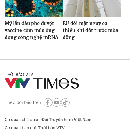
Mỹ lần đầu phê duyệt
EU đối mặt nguy cơ
vaccine cúm mùa ứng
thiếu khí đốt trước mùa
dụng công nghệ mRNA
đông
THỜI BÁO VTV
Theo dõi báo trên
Cơ quan chủ quản:
Đài Truyền hình Việt Nam
Cơ quan báo chí:
Thời báo VTV