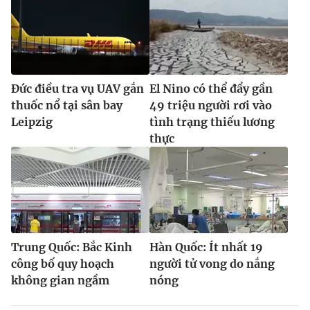
Đức điều tra vụ UAV gắn
El Nino có thể đẩy gần
thuốc nổ tại sân bay
49 triệu người rơi vào
Leipzig
tình trạng thiếu lương
thực
Trung Quốc: Bắc Kinh
Hàn Quốc: Ít nhất 19
công bố quy hoạch
người tử vong do nắng
không gian ngầm
nóng