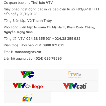
Cơ quan báo chí:
Thời báo VTV
Giấy phép hoạt động báo in và báo điện tử số 483/GP-BTTTT
cấp ngày 29/12/2023
Tổng Biên tập:
Vũ Thanh Thủy
Phó Tổng Biên tập:
Nguyễn Thị Mỹ Hạnh, Phạm Quốc Thắng,
Nguyễn Trọng Ninh
Tổng đài VTV:
024.38 355 931 - 024.38 355 932
Ðiện thoại Thời báo VTV:
0988 671 671
Email:
toasoan@vtv.vn
Liên hệ quảng cáo:
(024) 626 79595