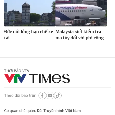
Đức nới lỏng hạn chế xe
Malaysia siết kiểm tra
tải
ma túy đối với phi công
THỜI BÁO VTV
Theo dõi báo trên
Cơ quan chủ quản:
Đài Truyền hình Việt Nam