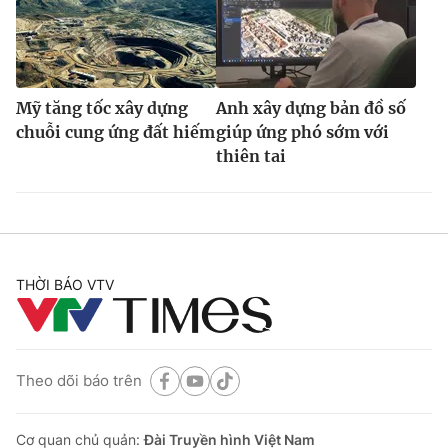
Mỹ tăng tốc xây dựng
Anh xây dựng bản đồ số
chuỗi cung ứng đất hiếm
giúp ứng phó sớm với
thiên tai
THỜI BÁO VTV
Theo dõi báo trên
Cơ quan chủ quản:
Đài Truyền hình Việt Nam