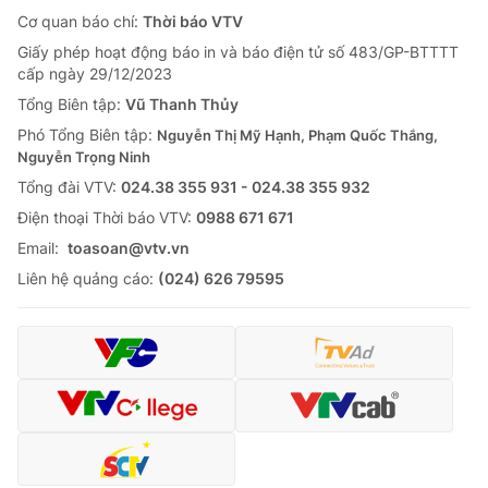
Cơ quan báo chí:
Thời báo VTV
Giấy phép hoạt động báo in và báo điện tử số 483/GP-BTTTT
cấp ngày 29/12/2023
Tổng Biên tập:
Vũ Thanh Thủy
Phó Tổng Biên tập:
Nguyễn Thị Mỹ Hạnh, Phạm Quốc Thắng,
Nguyễn Trọng Ninh
Tổng đài VTV:
024.38 355 931 - 024.38 355 932
Ðiện thoại Thời báo VTV:
0988 671 671
Email:
toasoan@vtv.vn
Liên hệ quảng cáo:
(024) 626 79595