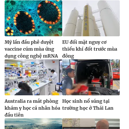
Mỹ lần đầu phê duyệt
EU đối mặt nguy cơ
vaccine cúm mùa ứng
thiếu khí đốt trước mùa
dụng công nghệ mRNA
đông
Australia ra mắt phòng
Học sinh nổ súng tại
khám y học cá nhân hóa
trường học ở Thái Lan
đầu tiên