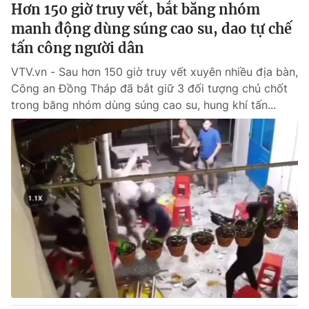
Hơn 150 giờ truy vết, bắt băng nhóm
manh động dùng súng cao su, dao tự chế
tấn công người dân
VTV.vn - Sau hơn 150 giờ truy vết xuyên nhiều địa bàn,
Công an Đồng Tháp đã bắt giữ 3 đối tượng chủ chốt
trong băng nhóm dùng súng cao su, hung khí tấn...