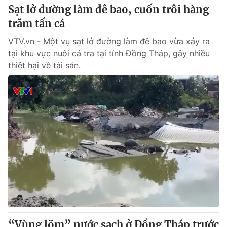
Sạt lở đường làm đê bao, cuốn trôi hàng
trăm tấn cá
VTV.vn - Một vụ sạt lở đường làm đê bao vừa xảy ra
tại khu vực nuôi cá tra tại tỉnh Đồng Tháp, gây nhiều
thiệt hại về tài sản.
“Vùng lõm” nước sạch ở Đồng Tháp trước