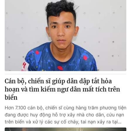
Cán bộ, chiến sĩ giúp dân dập tắt hỏa
hoạn và tìm kiếm ngư dân mất tích trên
biển
Hơn 7.100 cán bộ, chiến sĩ cùng hàng trăm phương tiện
đang được huy động hỗ trợ xây nhà cho dân, cứu nạn
trên biển và xử lý các sự cố cháy, tai nạn xảy ra tại...