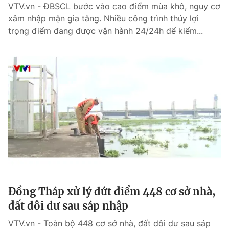
VTV.vn - ĐBSCL bước vào cao điểm mùa khô, nguy cơ
xâm nhập mặn gia tăng. Nhiều công trình thủy lợi
trọng điểm đang được vận hành 24/24h để kiểm...
Đồng Tháp xử lý dứt điểm 448 cơ sở nhà,
đất dôi dư sau sáp nhập
VTV.vn - Toàn bộ 448 cơ sở nhà, đất dôi dư sau sáp