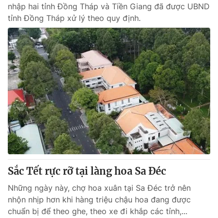
nhập hai tỉnh Đồng Tháp và Tiền Giang đã được UBND
tỉnh Đồng Tháp xử lý theo quy định.
Sắc Tết rực rỡ tại làng hoa Sa Đéc
Những ngày này, chợ hoa xuân tại Sa Đéc trở nên
nhộn nhịp hơn khi hàng triệu chậu hoa đang được
chuẩn bị để theo ghe, theo xe đi khắp các tỉnh,...