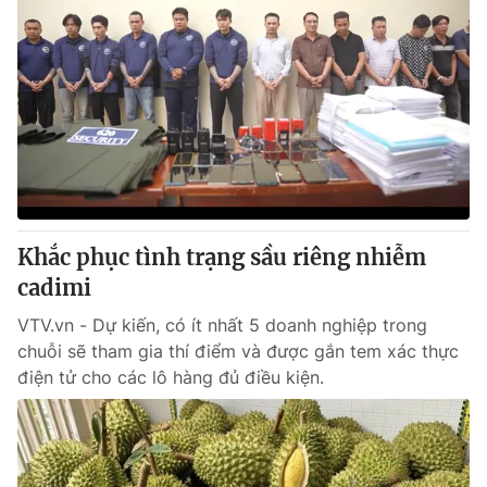
Khắc phục tình trạng sầu riêng nhiễm
cadimi
VTV.vn - Dự kiến, có ít nhất 5 doanh nghiệp trong
chuỗi sẽ tham gia thí điểm và được gắn tem xác thực
điện tử cho các lô hàng đủ điều kiện.