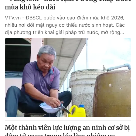
mùa khô kéo dài
VTV.vn - ĐBSCL bước vào cao điểm mùa khô 2026,
nhiều nơi đối mặt nguy cơ thiếu nước sinh hoạt. Các
địa phương triển khai giải pháp trữ nước, mở rộng...
Một thành viên lực lượng an ninh cơ sở bị