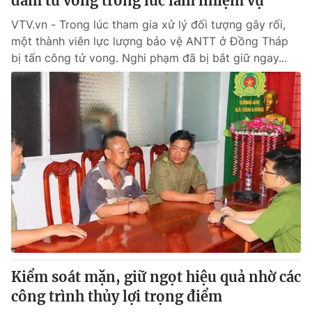
đâm tử vong trong lúc làm nhiệm vụ
VTV.vn - Trong lúc tham gia xử lý đối tượng gây rối,
một thành viên lực lượng bảo vệ ANTT ở Đồng Tháp
bị tấn công tử vong. Nghi phạm đã bị bắt giữ ngay...
Kiểm soát mặn, giữ ngọt hiệu quả nhờ các
công trình thủy lợi trọng điểm