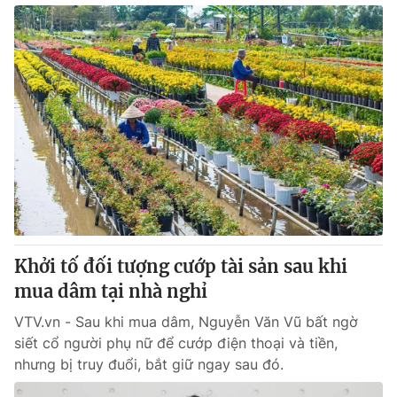
Khởi tố đối tượng cướp tài sản sau khi
mua dâm tại nhà nghỉ
VTV.vn - Sau khi mua dâm, Nguyễn Văn Vũ bất ngờ
siết cổ người phụ nữ để cướp điện thoại và tiền,
nhưng bị truy đuổi, bắt giữ ngay sau đó.