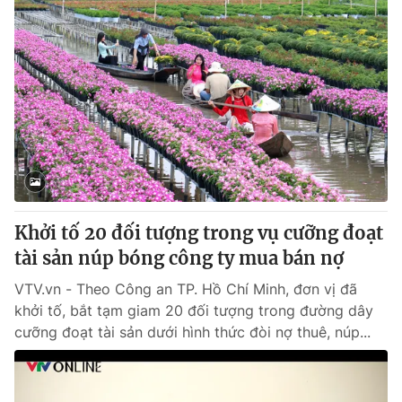
Khởi tố 20 đối tượng trong vụ cưỡng đoạt
tài sản núp bóng công ty mua bán nợ
VTV.vn - Theo Công an TP. Hồ Chí Minh, đơn vị đã
khởi tố, bắt tạm giam 20 đối tượng trong đường dây
cưỡng đoạt tài sản dưới hình thức đòi nợ thuê, núp...