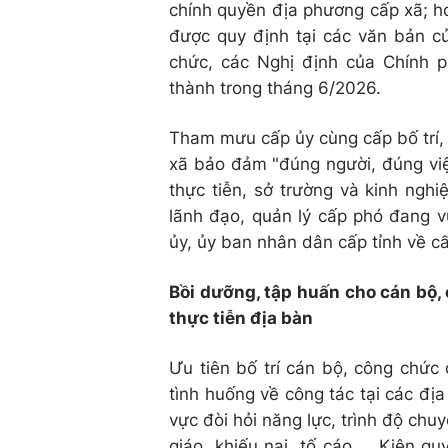
chính quyền địa phương cấp xã; hoà
được quy định tại các văn bản củ
chức, các Nghị định của Chính 
thành trong tháng 6/2026.
Tham mưu cấp ủy cùng cấp bố trí,
xã bảo đảm "đúng người, đúng việ
thực tiễn, sở trường và kinh nghi
lãnh đạo, quản lý cấp phó đang v
ủy, ủy ban nhân dân cấp tỉnh về cấ
Bồi dưỡng, tập huấn cho cán bộ, 
thực tiễn địa bàn
Ưu tiên bố trí cán bộ, công chức 
tình huống về công tác tại các địa
vực đòi hỏi năng lực, trình độ chu
giáo, khiếu nại, tố cáo,... Kiên 