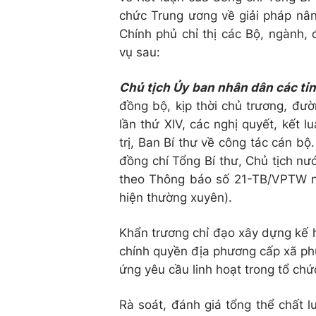
chức Trung ương về giải pháp nân
Chính phủ chỉ thị các Bộ, ngành,
vụ sau:
Chủ tịch Ủy ban nhân dân các tỉ
đồng bộ, kịp thời chủ trương, đườ
lần thứ XIV, các nghị quyết, kết
trị, Ban Bí thư về công tác cán bộ
đồng chí Tổng Bí thư, Chủ tịch nư
theo Thông báo số 21-TB/VPTW n
hiện thường xuyên).
Khẩn trương chỉ đạo xây dựng kế 
chính quyền địa phương cấp xã phù
ứng yêu cầu linh hoạt trong tổ chứ
Rà soát, đánh giá tổng thể chất l