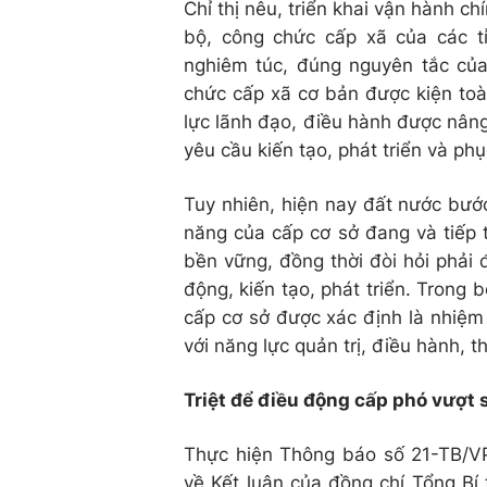
Chỉ thị nêu, triển khai vận hành c
bộ, công chức cấp xã của các t
nghiêm túc, đúng nguyên tắc củ
chức cấp xã cơ bản được kiện toà
lực lãnh đạo, điều hành được nân
yêu cầu kiến tạo, phát triển và ph
Tuy nhiên, hiện nay đất nước bước
năng của cấp cơ sở đang và tiếp t
bền vững, đồng thời đòi hỏi phải
động, kiến tạo, phát triển. Trong 
cấp cơ sở được xác định là nhiệm 
với năng lực quản trị, điều hành, t
Triệt để điều động cấp phó vượt 
Thực hiện Thông báo số 21-TB/
về Kết luận của đồng chí Tổng Bí 