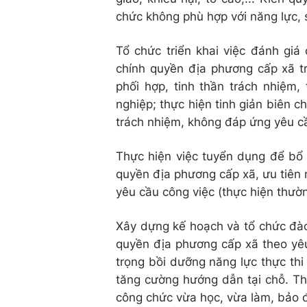
chức không phù hợp với năng lực, s
Tổ chức triển khai việc đánh giá
chính quyền địa phương cấp xã tr
phối hợp, tinh thần trách nhiệm,
nghiệp; thực hiện tinh giản biên c
trách nhiệm, không đáp ứng yêu c
Thực hiện việc tuyển dụng để bổ 
quyền địa phương cấp xã, ưu tiên 
yêu cầu công việc (thực hiện thườ
Xây dựng kế hoạch và tổ chức đào
quyền địa phương cấp xã theo yêu 
trọng bồi dưỡng năng lực thực thi 
tăng cường hướng dẫn tại chỗ. Th
công chức vừa học, vừa làm, bảo 