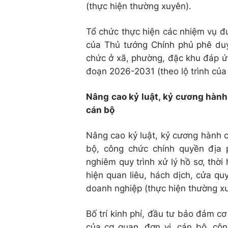
(thực hiện thường xuyên).
Tổ chức thực hiện các nhiệm vụ đ
của Thủ tướng Chính phủ phê du
chức ở xã, phường, đặc khu đáp ứ
đoạn 2026-2031 (theo lộ trình của
Nâng cao kỷ luật, kỷ cương hành 
cán bộ
Nâng cao kỷ luật, kỷ cương hành c
bộ, công chức chính quyền địa p
nghiêm quy trình xử lý hồ sơ, thời
hiện quan liêu, hách dịch, cửa qu
doanh nghiệp (thực hiện thường x
Bố trí kinh phí, đầu tư bảo đảm cơ 
của cơ quan, đơn vị, cán bộ, cô