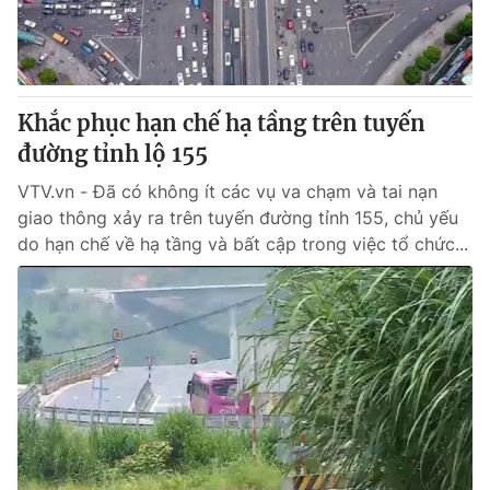
Khắc phục hạn chế hạ tầng trên tuyến
đường tỉnh lộ 155
VTV.vn - Đã có không ít các vụ va chạm và tai nạn
giao thông xảy ra trên tuyến đường tỉnh 155, chủ yếu
do hạn chế về hạ tầng và bất cập trong việc tổ chức...