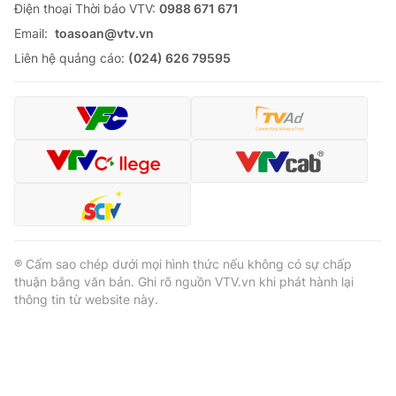
Ðiện thoại Thời báo VTV:
0988 671 671
Email:
toasoan@vtv.vn
Liên hệ quảng cáo:
(024) 626 79595
® Cấm sao chép dưới mọi hình thức nếu không có sự chấp
thuận bằng văn bản. Ghi rõ nguồn VTV.vn khi phát hành lại
thông tin từ website này.