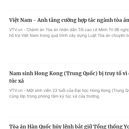
Việt Nam - Anh tăng cường hợp tác ngành tòa á
VTV.vn - Chánh án Tòa án nhân dân Tối cao Lê Minh Trí đề nghị t
hỗ trợ Việt Nam trong quá trình xây dựng Luật Tòa án chuyên bi
Nam sinh Hong Kong (Trung Quốc) bị truy tố vì 
túc xá
VTV.vn - Một sinh viên 23 tuổi của Đại học Hong Kong (Trung Q
cùng lớp trong phòng tắm ký túc xá của trường.
Tòa án Hàn Quốc hủy lệnh bắt giữ Tổng thống Y