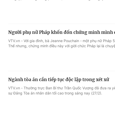
Người phụ nữ Pháp khốn đốn chứng minh mình 
VTV.vn - Với gia đình, bà Jeanne Pouchain - một phụ nữ Pháp 5
Thế nhưng, chứng minh điều này với giới chức Pháp lại là chuy
Ngành tòa án cần tiếp tục độc lập trong xét xử
VTV.vn - Thường trực Ban Bí thư Trần Quốc Vượng đã đưa ra yêu
sự Đảng Tòa án nhân dân tối cao trong sáng nay (27/2).