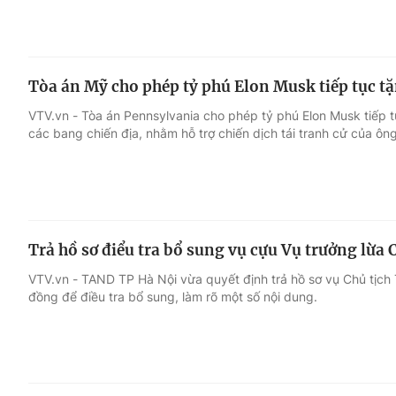
Tòa án Mỹ cho phép tỷ phú Elon Musk tiếp tục tặn
VTV.vn - Tòa án Pennsylvania cho phép tỷ phú Elon Musk tiếp tục
các bang chiến địa, nhằm hỗ trợ chiến dịch tái tranh cử của ô
Trả hồ sơ điểu tra bổ sung vụ cựu Vụ trưởng lừa
VTV.vn - TAND TP Hà Nội vừa quyết định trả hồ sơ vụ Chủ tịch
đồng để điều tra bổ sung, làm rõ một số nội dung.