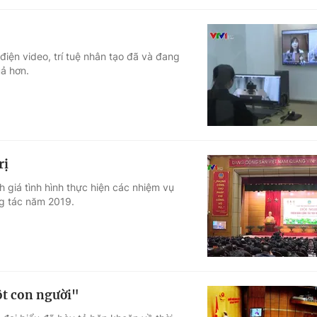
điện video, trí tuệ nhân tạo đã và đang
uả hơn.
rị
 giá tình hình thực hiện các nhiệm vụ
ng tác năm 2019.
ột con người"