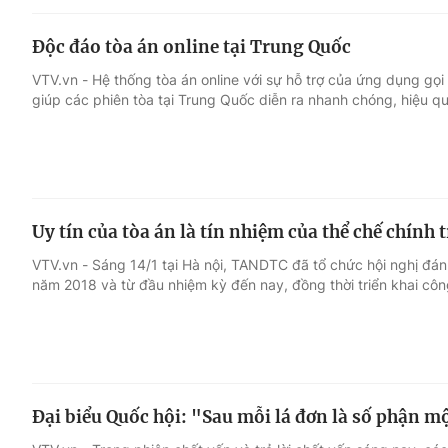
Độc đáo tòa án online tại Trung Quốc
VTV.vn - Hệ thống tòa án online với sự hỗ trợ của ứng dụng gọi 
giúp các phiên tòa tại Trung Quốc diễn ra nhanh chóng, hiệu q
Uy tín của tòa án là tín nhiệm của thể chế chính t
VTV.vn - Sáng 14/1 tại Hà nội, TANDTC đã tổ chức hội nghị đánh
năm 2018 và từ đầu nhiệm kỳ đến nay, đồng thời triển khai cô
Đại biểu Quốc hội: "Sau mỗi lá đơn là số phận m