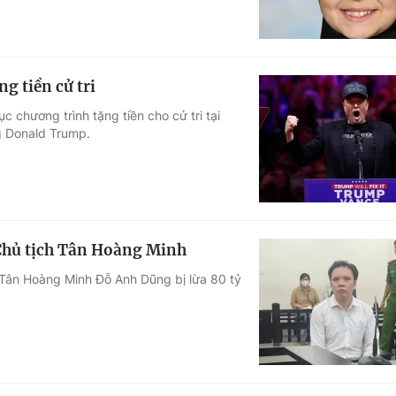
g tiền cử tri
 chương trình tặng tiền cho cử tri tại
ng Donald Trump.
 Chủ tịch Tân Hoàng Minh
 Tân Hoàng Minh Đỗ Anh Dũng bị lừa 80 tỷ