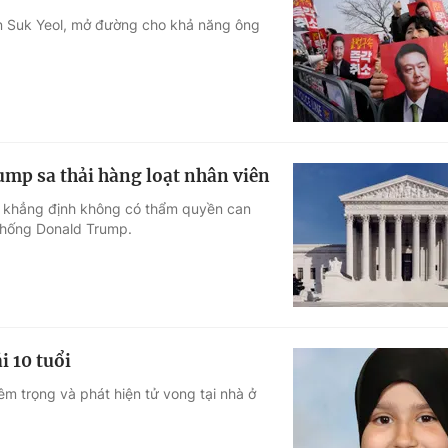
n Suk Yeol, mở đường cho khả năng ông
mp sa thải hàng loạt nhân viên
, khẳng định không có thẩm quyền can
 thống Donald Trump.
i 10 tuổi
êm trọng và phát hiện tử vong tại nhà ở