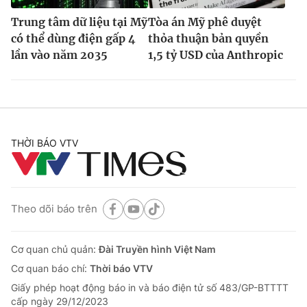
Trung tâm dữ liệu tại Mỹ
Tòa án Mỹ phê duyệt
có thể dùng điện gấp 4
thỏa thuận bản quyền
lần vào năm 2035
1,5 tỷ USD của Anthropic
THỜI BÁO VTV
Theo dõi báo trên
Cơ quan chủ quản:
Đài Truyền hình Việt Nam
Cơ quan báo chí:
Thời báo VTV
Giấy phép hoạt động báo in và báo điện tử số 483/GP-BTTTT
cấp ngày 29/12/2023