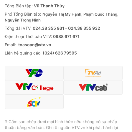
Tổng Biên tập:
Vũ Thanh Thủy
Phó Tổng Biên tập:
Nguyễn Thị Mỹ Hạnh, Phạm Quốc Thắng,
Nguyễn Trọng Ninh
Tổng đài VTV:
024.38 355 931 - 024.38 355 932
Ðiện thoại Thời báo VTV:
0988 671 671
Email:
toasoan@vtv.vn
Liên hệ quảng cáo:
(024) 626 79595
® Cấm sao chép dưới mọi hình thức nếu không có sự chấp
thuận bằng văn bản. Ghi rõ nguồn VTV.vn khi phát hành lại