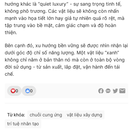
hướng khác là “quiet luxury” - sự sang trọng tinh tế,
không phô trương. Các vật liệu sẽ không còn nhấn
mạnh vào họa tiết lớn hay giả tự nhiên quá rõ rệt, mà
tập trung vào bề mặt, cảm giác chạm và độ hoàn
thiện.
Bên cạnh đó, xu hướng bền vững sẽ được nhìn nhận lại
dưới góc độ chỉ số năng lượng. Một vật liệu “xanh”
không chỉ nằm ở bản thân nó mà còn ở toàn bộ vòng
đời sử dụng - từ sản xuất, lắp đặt, vận hành đến tái
chế.
0
0
Từ khóa:
chuỗi cung ứng
vật liệu xây dựng
trí tuệ nhân tạo