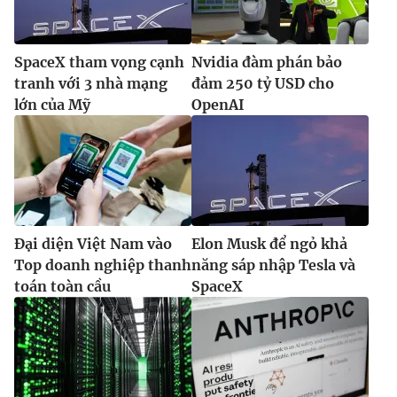
SpaceX tham vọng cạnh
Nvidia đàm phán bảo
tranh với 3 nhà mạng
đảm 250 tỷ USD cho
lớn của Mỹ
OpenAI
Đại diện Việt Nam vào
Elon Musk để ngỏ khả
Top doanh nghiệp thanh
năng sáp nhập Tesla và
toán toàn cầu
SpaceX