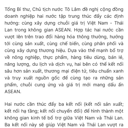
Tổng Bí thư, Chủ tịch nước Tô Lâm đề nghị cộng đồng
doanh nghiệp hai nước tập trung thúc đẩy các định
hướng: cùng xây dựng chuỗi giá trị
Việt Nam - Thái
Lan
trong không gian ASEAN. Hợp tác hai nước cần
vượt lên trên trao đổi hàng hóa thông thường, hướng
tới cùng sản xuất, cùng chế biến, cùng phân phối và
cùng xây dựng thương hiệu. Dựa vào thế mạnh bổ trợ
về nông nghiệp, thực phẩm, hàng tiêu dùng, bán lẻ,
năng lượng, du lịch và dịch vụ, hai bên có thể kết nối
sâu hơn sản xuất, thương mại điện tử, tiêu chuẩn xanh
và truy xuất nguồn gốc để cùng tạo ra những sản
phẩm, chuỗi cung ứng và giá trị mới mang dấu ấn
ASEAN.
Hai nước cần thúc đẩy ba kết nối (kết nối sản xuất;
kết nối hạ tầng; kết nối chuyển đổi) để hình thành một
không gian kinh tế bổ trợ giữa Việt Nam và Thái Lan.
Ba kết nối này sẽ giúp Việt Nam và Thái Lan vượt ra