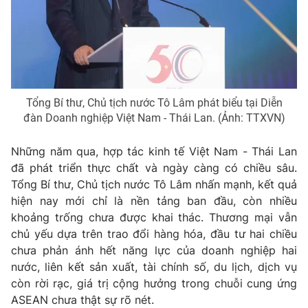
Tổng Bí thư, Chủ tịch nước Tô Lâm phát biểu tại Diễn
đàn Doanh nghiệp Việt Nam - Thái Lan. (Ảnh: TTXVN)
Những năm qua, hợp tác kinh tế
Việt Nam - Thái Lan
đã phát triển thực chất và ngày càng có chiều sâu.
Tổng Bí thư, Chủ tịch nước Tô Lâm nhấn mạnh, kết quả
hiện nay mới chỉ là nền tảng ban đầu, còn nhiều
khoảng trống chưa được khai thác. Thương mại vẫn
chủ yếu dựa trên trao đổi hàng hóa, đầu tư hai chiều
chưa phản ánh hết năng lực của doanh nghiệp hai
nước, liên kết sản xuất, tài chính số, du lịch, dịch vụ
còn rời rạc, giá trị cộng hưởng trong chuỗi cung ứng
ASEAN chưa thật sự rõ nét.