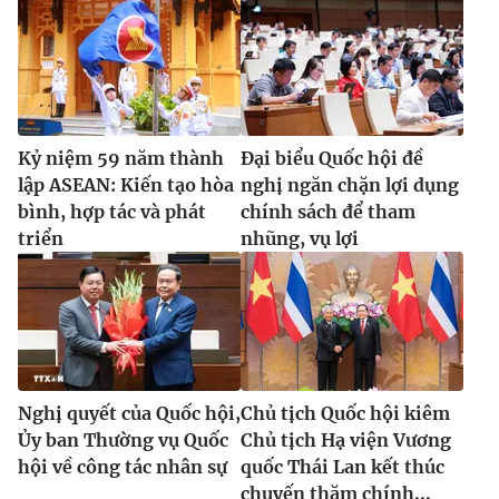
Kỷ niệm 59 năm thành
Đại biểu Quốc hội đề
lập ASEAN: Kiến tạo hòa
nghị ngăn chặn lợi dụng
bình, hợp tác và phát
chính sách để tham
triển
nhũng, vụ lợi
Nghị quyết của Quốc hội,
Chủ tịch Quốc hội kiêm
Ủy ban Thường vụ Quốc
Chủ tịch Hạ viện Vương
hội về công tác nhân sự
quốc Thái Lan kết thúc
chuyến thăm chính...