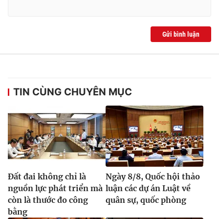
Gửi bình luận
TIN CÙNG CHUYÊN MỤC
Đất đai không chỉ là
Ngày 8/8, Quốc hội thảo
nguồn lực phát triển mà
luận các dự án Luật về
còn là thước đo công
quân sự, quốc phòng
bằng