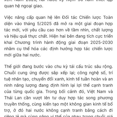
quan hệ ngoại giao.
Việc nâng cấp quan hệ lên Đối tác Chiến lược Toàn
diện vào tháng 5/2025 đã mở ra một giai đoạn hợp
tác mới, với yêu cầu cao hơn về tầm nhìn, chất lượng
và hiệu quả thực chất. Hiện hai bên đang tích cực triển
khai Chương trình hành động giai đoạn 2025-2030
nhằm cụ thể hóa các định hướng hợp tác chiến lược
mới giữa hai nước.
Thế giới đang bước vào chu kỳ tái cấu trúc sâu rộng.
Chuỗi cung ứng được sắp xếp lại; công nghệ số, trí
tuệ nhân tạo, chuyển đổi xanh, kinh tế tuần hoàn và an
ninh năng lượng đang định hình lại lợi thế cạnh tranh
của từng quốc gia. Trong bối cảnh đó, Việt Nam và
Thái Lan cần vượt lên tư duy hợp tác song phương
truyền thống, cùng kiến tạo một không gian kinh tế bổ
trợ, ở đó hai nước không cạnh tranh bằng cách đi
riêng lẻ mà cùng nâng vị thế của nhau trong chuỗi giá