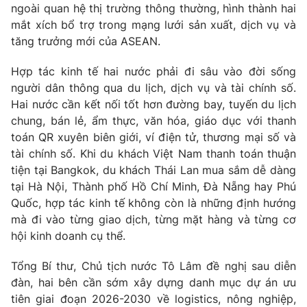
ngoài quan hệ thị trường thông thường, hình thành hai
mắt xích bổ trợ trong mạng lưới sản xuất, dịch vụ và
tăng trưởng mới của ASEAN.
Hợp tác kinh tế hai nước phải đi sâu vào đời sống
người dân thông qua du lịch, dịch vụ và tài chính số.
Hai nước cần kết nối tốt hơn đường bay, tuyến du lịch
chung, bán lẻ, ẩm thực, văn hóa, giáo dục với thanh
toán QR xuyên biên giới, ví điện tử, thương mại số và
tài chính số. Khi du khách Việt Nam thanh toán thuận
tiện tại Bangkok, du khách Thái Lan mua sắm dễ dàng
tại Hà Nội, Thành phố Hồ Chí Minh, Đà Nẵng hay Phú
Quốc, hợp tác kinh tế không còn là những định hướng
mà đi vào từng giao dịch, từng mặt hàng và từng cơ
hội kinh doanh cụ thể.
Tổng Bí thư, Chủ tịch nước Tô Lâm đề nghị sau diễn
đàn, hai bên cần sớm xây dựng danh mục dự án ưu
tiên giai đoạn 2026-2030 về logistics, nông nghiệp,