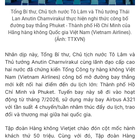
Tổng Bí thư, Chủ tịch nước Tô Lâm và Thủ tướng Thái
Lan Anutin Charnvirakul thực hiện nghi thức công bố
đường bay thẳng Phuket - Thành phố Hồ Chí Minh của
Hãng hàng không Quốc gia Việt Nam (Vietnam Airlines).
(Ảnh: TTXVN)
Nhân dịp này, Tổng Bí thư, Chủ tịch nước Tô Lâm và
Thủ tướng Anutin Charnvirakul cùng lãnh đạo cấp cao
hai nước đã chứng kiến Tổng Công ty hàng không Việt
Nam (Vietnam Airlines) công bố mở đường bay thẳng
mới kết nối hai điểm đến du lịch lớn: Thành phố Hồ
Chí Minh và Phuket. Tuyến bay này sẽ đi vào hoạt
động từ tháng 7/2026, sử dụng máy bay Airbus A321
với tần suất 4 chuyến/tuần nhằm thúc đẩy du lịch, trao
đổi và thương mại giữa hai quốc gia.
Tập đoàn Hàng không Vietjet chào đón cột mốc hành
khách thứ 50 triệu. Cùng với đó, Tập đoàn Hàng