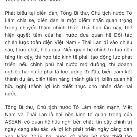
Phát biểu tại diễn đàn, Tổng Bí thư, Chủ tịch nước Tô
Lâm chia sẻ, diễn đàn là một điểm nhấn quan trọng
trong chuyến thăm chính thức Thái Lan lần này, thể
hiện quyết tâm của hai nước đưa quan hệ Đối tác
chiến lược toàn diện
Việt Nam - Thái Lan
đi vào chiều
sâu, thực chất, hiệu quả. Nếu quan hệ chính trị tạo nền
tảng tin cậy, thì hợp tác kinh tế phải tạo động lực phát
triển; nếu chính phủ hai nước mở đường, thì doanh
nghiệp hai nước phải là lực lượng đi đầu, biến cam kết
thành dự án, biến tiềm năng thành giá trị, biến quan hệ
hữu nghị thành lợi ích thiết thực cho nhân dân hai
nước.
Tổng Bí thư, Chủ tịch nước Tô Lâm nhấn mạnh, Việt
Nam và Thái Lan là hai nền kinh tế quan trọng của
ASEAN, có quan hệ hữu nghị bền chặt, tin cậy chính trị
ngày càng sâu sắc và lợi ích phát triển ngày càng đan
xen. Năm 2026, hai nước kỷ niệm 50 năm thiết lập