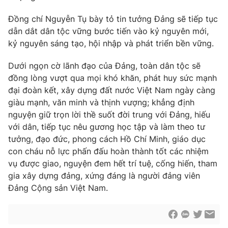
Đồng chí Nguyễn Tụ bày tỏ tin tưởng Đảng sẽ tiếp tục
dẫn dắt dân tộc vững bước tiến vào kỷ nguyên mới,
kỷ nguyên sáng tạo, hội nhập và phát triển bền vững.
Dưới ngọn cờ lãnh đạo của Đảng, toàn dân tộc sẽ
đồng lòng vượt qua mọi khó khăn, phát huy sức mạnh
đại đoàn kết, xây dựng đất nước Việt Nam ngày càng
giàu mạnh, văn minh và thịnh vượng; khẳng định
nguyện giữ trọn lời thề suốt đời trung với Đảng, hiếu
với dân, tiếp tục nêu gương học tập và làm theo tư
tưởng, đạo đức, phong cách Hồ Chí Minh, giáo dục
con cháu nỗ lực phấn đấu hoàn thành tốt các nhiệm
vụ được giao, nguyện đem hết trí tuệ, cống hiến, tham
gia xây dựng đảng, xứng đáng là người đảng viên
Đảng Cộng sản Việt Nam.