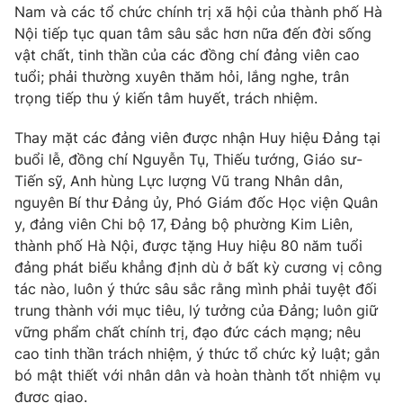
Nam và các tổ chức chính trị xã hội của thành phố Hà
Nội tiếp tục quan tâm sâu sắc hơn nữa đến đời sống
vật chất, tinh thần của các đồng chí đảng viên cao
tuổi; phải thường xuyên thăm hỏi, lắng nghe, trân
trọng tiếp thu ý kiến tâm huyết, trách nhiệm.
Thay mặt các đảng viên được nhận Huy hiệu Đảng tại
buổi lễ, đồng chí Nguyễn Tụ, Thiếu tướng, Giáo sư-
Tiến sỹ, Anh hùng Lực lượng Vũ trang Nhân dân,
nguyên Bí thư Đảng ủy, Phó Giám đốc Học viện Quân
y, đảng viên Chi bộ 17, Đảng bộ phường Kim Liên,
thành phố Hà Nội, được tặng Huy hiệu 80 năm tuổi
đảng phát biểu khẳng định dù ở bất kỳ cương vị công
tác nào, luôn ý thức sâu sắc rằng mình phải tuyệt đối
trung thành với mục tiêu, lý tưởng của Đảng; luôn giữ
vững phẩm chất chính trị, đạo đức cách mạng; nêu
cao tinh thần trách nhiệm, ý thức tổ chức kỷ luật; gắn
bó mật thiết với nhân dân và hoàn thành tốt nhiệm vụ
được giao.