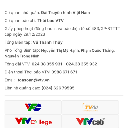
Cơ quan chủ quản:
Đài Truyền hình Việt Nam
Cơ quan báo chí:
Thời báo VTV
Giấy phép hoạt động báo in và báo điện tử số 483/GP-BTTTT
cấp ngày 29/12/2023
Tổng Biên tập:
Vũ Thanh Thủy
Phó Tổng Biên tập:
Nguyễn Thị Mỹ Hạnh, Phạm Quốc Thắng,
Nguyễn Trọng Ninh
Tổng đài VTV:
024.38 355 931 - 024.38 355 932
Ðiện thoại Thời báo VTV:
0988 671 671
Email:
toasoan@vtv.vn
Liên hệ quảng cáo:
(024) 626 79595