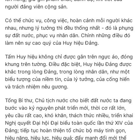
người đảng viên cộng sản.
Có thể chức vụ, công việc, hoàn cảnh mỗi người khác
nhau, nhưng lý tưởng thì đều thống nhất - đó là phụng
sự đất nước, phục vụ nhân dân. Chính những điều đó
làm nên sự cao quý của Huy hiệu Đảng.
Tấm Huy hiệu không chỉ được gắn trên ngực áo, đóng
khung trên tường. Điều đặc biệt, Huy hiệu Đảng được
khắc trong lòng Đảng, trong lòng nhân dân, như một
biểu tượng của niềm tin, của lý tưởng, của cống hiến
và trách nhiệm nêu gương.
Tổng Bí thư, Chủ tịch nước cho biết đất nước ta đang
bước vào kỷ nguyên phát triển mới, thời cơ rất lớn,
yêu cầu rất cao, khó khăn, thách thức nhiều, triển khai
Nghị quyết Đại hội Đại biểu toàn quốc lần thứ XIV của
Đảng; tiếp tục hoàn thiện tổ chức bộ máy tinh gọn,
hiệu năng, hiệu lực, hiệu quả; đẩy mạnh đổi mới thể