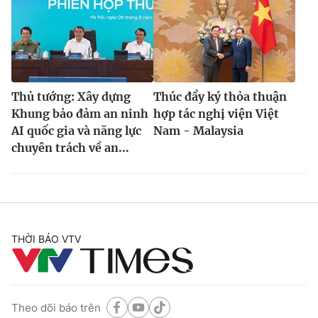
Thủ tướng: Xây dựng
Thúc đẩy ký thỏa thuận
Khung bảo đảm an ninh
hợp tác nghị viện Việt
AI quốc gia và năng lực
Nam - Malaysia
chuyên trách về an...
THỜI BÁO VTV
Theo dõi báo trên