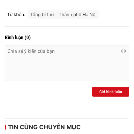
Từ khóa:
Tổng bí thư
Thành phố Hà Nội
Bình luận
(
0
)
Gửi bình luận
TIN CÙNG CHUYÊN MỤC