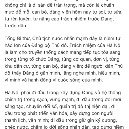
không chỉ là di sản để trân trọng, mà còn là chuẩn
mực để mỗi cán bộ, đảng viên hôm nay tự soi, tự sửa,
tự rèn luyện, tự nâng cao trách nhiệm trước Đảng,
trước dân.
Tổng Bí thư, Chủ tịch nước nhấn mạnh đây là niềm tự
hào lớn của Đảng bộ Thủ đô. Trách nhiệm của Hà Nội
là làm cho truyền thống cách mạng tiếp tục tỏa sáng
trong từng tổ chức Đảng, từng cơ quan, đơn vị, từng
khu dân cư, từng cán bộ, đảng viên; để người dân Thủ
đô thấy Đảng ở gần mình, lắng nghe mình, hiểu mình,
vì mình và hành động vì cuộc sống của mình.
Hà Nội phải đi đầu trong xây dựng Đảng và hệ thống
chính trị trong sạch, vững mạnh; đi đầu trong đổi mới
sáng tạo, chuyển đổi số, quản trị đô thị hiện đại; đi
đầu trong phát triển văn hóa, xây dựng con người
thanh lịch, văn minh; đi đầu trong giữ gìn kỷ cương,
phép nước, chăm lo đời sống nhân dân, tạo dựng niềm