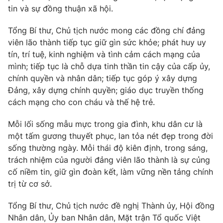
tin và sự đồng thuận xã hội.
Tổng Bí thư, Chủ tịch nước mong các đồng chí đảng
viên lão thành tiếp tục giữ gìn sức khỏe; phát huy uy
tín, trí tuệ, kinh nghiệm và tình cảm cách mạng của
mình; tiếp tục là chỗ dựa tinh thần tin cậy của cấp ủy,
chính quyền và nhân dân; tiếp tục góp ý xây dựng
Đảng, xây dựng chính quyền; giáo dục truyền thống
cách mạng cho con cháu và thế hệ trẻ.
Mỗi lối sống mẫu mực trong gia đình, khu dân cư là
một tấm gương thuyết phục, lan tỏa nét đẹp trong đời
sống thường ngày. Mỗi thái độ kiên định, trong sáng,
trách nhiệm của người đảng viên lão thành là sự củng
cố niềm tin, giữ gìn đoàn kết, làm vững nền tảng chính
trị từ cơ sở.
Tổng Bí thư, Chủ tịch nước đề nghị Thành ủy, Hội đồng
Nhân dân, Ủy ban Nhân dân, Mặt trận Tổ quốc Việt