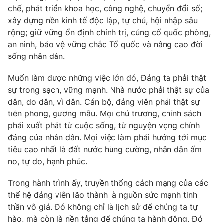
chế, phát triển khoa học, công nghệ, chuyển đổi số;
xây dựng nền kinh tế độc lập, tự chủ, hội nhập sâu
rộng; giữ vững ổn định chính trị, củng cố quốc phòng,
an ninh, bảo vệ vững chắc Tổ quốc và nâng cao đời
sống nhân dân.
Muốn làm được những việc lớn đó, Đảng ta phải thật
sự trong sạch, vững mạnh. Nhà nước phải thật sự của
dân, do dân, vì dân. Cán bộ, đảng viên phải thật sự
tiên phong, gương mẫu. Mọi chủ trương, chính sách
phải xuất phát từ cuộc sống, từ nguyện vọng chính
đáng của nhân dân. Mọi việc làm phải hướng tới mục
tiêu cao nhất là đất nước hùng cường, nhân dân ấm
no, tự do, hạnh phúc.
Trong hành trình ấy, truyền thống cách mạng của các
thế hệ đảng viên lão thành là nguồn sức mạnh tinh
thần vô giá. Đó không chỉ là lịch sử để chúng ta tự
hào, mà còn là nền tảng để chúng ta hành động. Đó