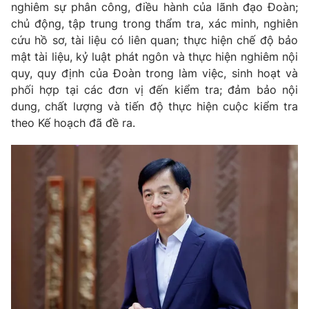
nghiêm sự phân công, điều hành của lãnh đạo Đoàn;
chủ động, tập trung trong thẩm tra, xác minh, nghiên
cứu hồ sơ, tài liệu có liên quan; thực hiện chế độ bảo
mật tài liệu, kỷ luật phát ngôn và thực hiện nghiêm nội
quy, quy định của Đoàn trong làm việc, sinh hoạt và
phối hợp tại các đơn vị đến kiểm tra; đảm bảo nội
dung, chất lượng và tiến độ thực hiện cuộc kiểm tra
theo Kế hoạch đã đề ra.