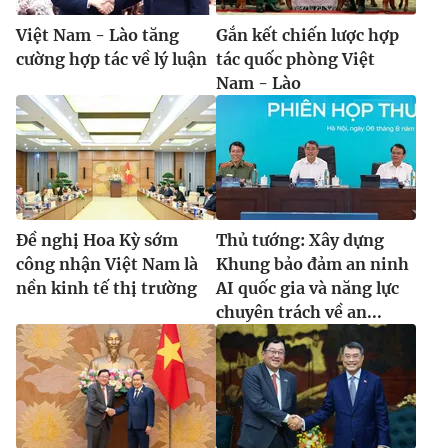
Việt Nam - Lào tăng
Gắn kết chiến lược hợp
cường hợp tác về lý luận
tác quốc phòng Việt
Nam - Lào
Đề nghị Hoa Kỳ sớm
Thủ tướng: Xây dựng
công nhận Việt Nam là
Khung bảo đảm an ninh
nền kinh tế thị trường
AI quốc gia và năng lực
chuyên trách về an...