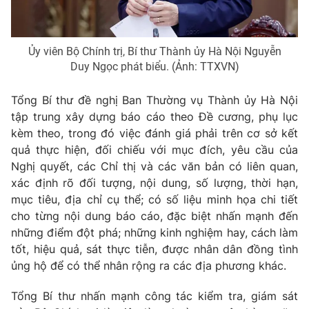
Ủy viên Bộ Chính trị, Bí thư Thành ủy Hà Nội Nguyễn
Duy Ngọc phát biểu. (Ảnh: TTXVN)
Tổng Bí thư đề nghị Ban Thường vụ Thành ủy Hà Nội
tập trung xây dựng báo cáo theo Đề cương, phụ lục
kèm theo, trong đó việc đánh giá phải trên cơ sở kết
quả thực hiện, đối chiếu với mục đích, yêu cầu của
Nghị quyết, các Chỉ thị và các văn bản có liên quan,
xác định rõ đối tượng, nội dung, số lượng, thời hạn,
mục tiêu, địa chỉ cụ thể; có số liệu minh họa chi tiết
cho từng nội dung báo cáo, đặc biệt nhấn mạnh đến
những điểm đột phá; những kinh nghiệm hay, cách làm
tốt, hiệu quả, sát thực tiễn, được nhân dân đồng tình
ủng hộ để có thể nhân rộng ra các địa phương khác.
Tổng Bí thư nhấn mạnh công tác kiểm tra, giám sát