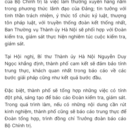
của Bộ Chính trị là việc làm thường xuyên hàng năm
trong phương thức lãnh đạo của Đảng; tin tưởng với
tinh thần trách nhiệm, ý thức tổ chức kỷ luật, thượng
tôn pháp luật, với truyền thống đoàn kết thống nhất,
Ban Thường vụ Thành ủy Hà Nội sẽ phối hợp với Đoàn
kiểm tra, giám sát thực hiện nghiêm túc cuộc kiểm tra,
giám sát.
Tại Hội nghị, Bí thư Thành ủy Hà Nội Nguyễn Duy
Ngọc khẳng định, thành phố cam kết sẽ đảm bảo tính
trung thực, khách quan nhất trong báo cáo về các
bước giải pháp cũng như kết quả bước đầu.
Đặc biệt, thành phố sẽ tổng hợp những việc có tính
đột phá, sáng tạo để báo cáo Đoàn kiểm tra, giám sát.
Trong quá trình làm, nếu có những nội dung cần rút
kinh nghiệm, thành phố cũng sẽ báo cáo trung thực để
Đoàn tổng hợp, trình đồng chí Trưởng đoàn báo cáo
Bộ Chính trị.