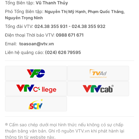
Tổng Biên tập:
Vũ Thanh Thủy
Phó Tổng Biên tập:
Nguyễn Thị Mỹ Hạnh, Phạm Quốc Thắng,
Nguyễn Trọng Ninh
Tổng đài VTV:
024.38 355 931 - 024.38 355 932
Ðiện thoại Thời báo VTV:
0988 671 671
Email:
toasoan@vtv.vn
Liên hệ quảng cáo:
(024) 626 79595
® Cấm sao chép dưới mọi hình thức nếu không có sự chấp
thuận bằng văn bản. Ghi rõ nguồn VTV.vn khi phát hành lại
thông tin từ website này.