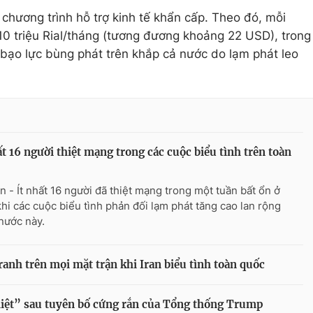
 chương trình hỗ trợ kinh tế khẩn cấp. Theo đó, mỗi
0 triệu Rial/tháng (tương đương khoảng 22 USD), trong
h bạo lực bùng phát trên khắp cả nước do lạm phát leo
ất 16 người thiệt mạng trong các cuộc biểu tình trên toàn
n - Ít nhất 16 người đã thiệt mạng trong một tuần bất ổn ở
 khi các cuộc biểu tình phản đối lạm phát tăng cao lan rộng
nước này.
ranh trên mọi mặt trận khi Iran biểu tình toàn quốc
hiệt” sau tuyên bố cứng rắn của Tổng thống Trump