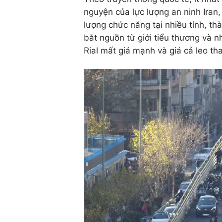
nguyện của lực lượng an ninh Iran,
lượng chức năng tại nhiều tỉnh, thà
bắt nguồn từ giới tiểu thương và 
Rial mất giá mạnh và giá cả leo th