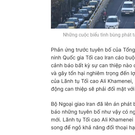
Những cuộc biểu tình bùng phát t
Phản ứng trước tuyên bố của Tổng 
ninh Quốc gia Tối cao Iran cáo buộ
cảnh báo bất kỳ sự can thiệp nào 
và gây tổn hại nghiêm trọng đến lợ
của Lãnh tụ Tối cao Ali Khamenei,
động can thiệp sẽ phải đối mặt với
Bộ Ngoại giao Iran đã lên án phát 
báo những tuyên bố như vậy có ng
mới. Lãnh tụ Tối cao Ali Khamenei
song để ngỏ khả năng đối thoại hạ