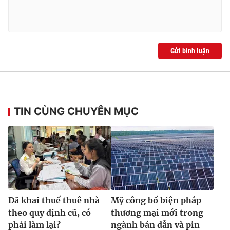
Gửi bình luận
TIN CÙNG CHUYÊN MỤC
Đã khai thuế thuê nhà
Mỹ công bố biện pháp
theo quy định cũ, có
thương mại mới trong
phải làm lại?
ngành bán dẫn và pin