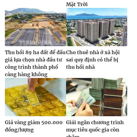
Mặt Trời
Thu hồi 89 ha đất để đấu
Cho thuê nhà ở xã hội
giá lựa chọn nhà đầu tư
sai quy định có thể bị
công trình thành phố
thu hồi nhà
cảng hàng không
Giá vàng giảm 500.000
Giải ngân chương trình
đồng/lượng
mục tiêu quốc gia còn
chậm