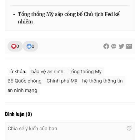
Tổng thống Mỹ sắp công bố Chủ tịch Fed kế
nhiệm
0
0
Từ khóa:
bảo vệ an ninh
Tổng thống Mỹ
Bộ Quốc phòng
Chính phủ Mỹ
hệ thống thông tin
an ninh mạng
Bình luận
(
0
)