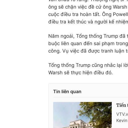
ông sẽ chặn việc đề cử ông Warsh
cuộc điều tra hoàn tất. Ông Powell 
điều tra kết thúc và người kế nhi
Năm ngoái, Tổng thống Trump đã t
buộc liên quan đến sai phạm trong
công. Vụ việc đã được tranh luận 
Tổng thống Trump cũng nhắc lại lời
Warsh sẽ thực hiện điều đó.
Tin liên quan
Tiến 
VTV.v
Kevin