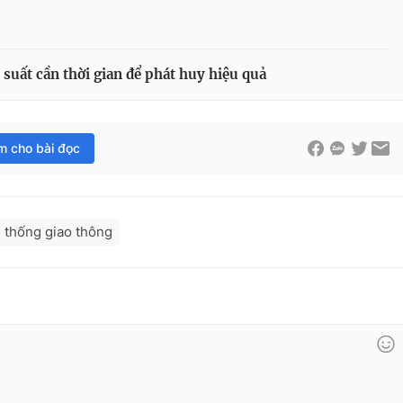
i suất cần thời gian để phát huy hiệu quả
im cho bài đọc
 thống giao thông