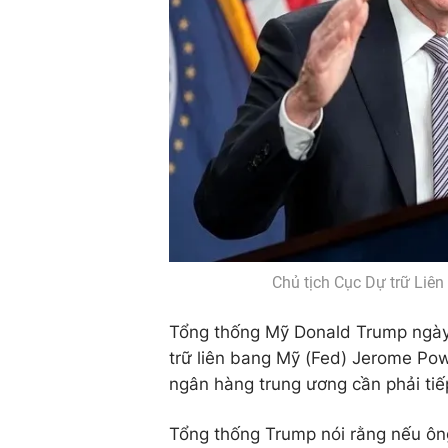
Chủ tịch Cục Dự trữ Liê
Tổng thống Mỹ Donald Trump ngày 
trữ liên bang Mỹ (Fed) Jerome Powe
ngân hàng trung ương cần phải tiế
Tổng thống Trump nói rằng nếu ông