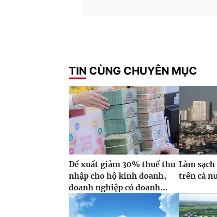
TIN CÙNG CHUYÊN MỤC
Đề xuất giảm 30% thuế thu
Làm sạch 
nhập cho hộ kinh doanh,
trên cả n
doanh nghiệp có doanh...