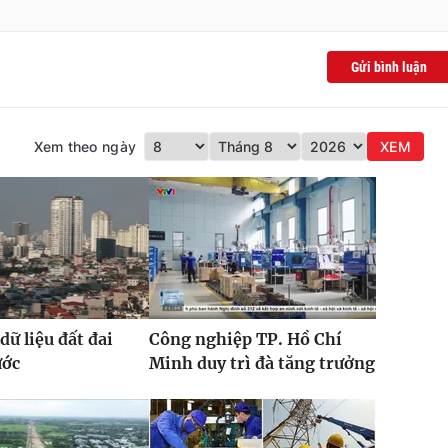
Gửi bình luận
Xem theo ngày
XEM
dữ liệu đất đai
Công nghiệp TP. Hồ Chí
ước
Minh duy trì đà tăng trưởng