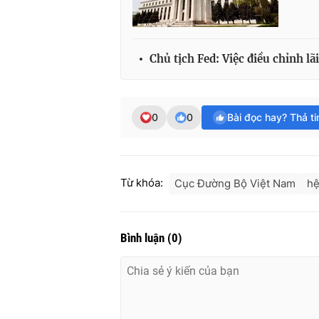
Chủ tịch Fed: Việc điều chỉnh lã
0
0
Bài đọc hay? Thả t
Từ khóa:
Cục Đường Bộ Việt Nam
hệ
Bình luận
(
0
)