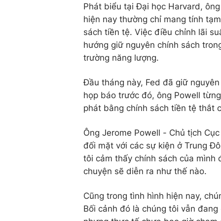
Phát biểu tại Đại học Harvard, ôn
hiện nay thường chỉ mang tính tạm
sách tiền tệ. Việc điều chỉnh lãi s
hướng giữ nguyên chính sách trong
trường năng lượng.
Đầu tháng này, Fed đã giữ nguyên
họp báo trước đó, ông Powell từng
phát bằng chính sách tiền tệ thắt 
Ông Jerome Powell - Chủ tịch Cục 
đối mặt với các sự kiện ở Trung 
tôi cảm thấy chính sách của mình 
chuyện sẽ diễn ra như thế nào.
Cũng trong tình hình hiện nay, chú
Bối cảnh đó là chúng tôi vẫn đang