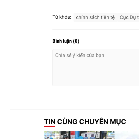
Từ khóa:
chính sách tiền tệ
Cục Dự t
Bình luận
(
0
)
TIN CÙNG CHUYÊN MỤC