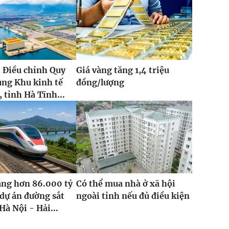
 Điều chỉnh Quy
Giá vàng tăng 1,4 triệu
ung Khu kinh tế
đồng/lượng
 tỉnh Hà Tĩnh...
ăng hơn 86.000 tỷ
Có thể mua nhà ở xã hội
dự án đường sắt
ngoài tỉnh nếu đủ điều kiện
Hà Nội - Hải...