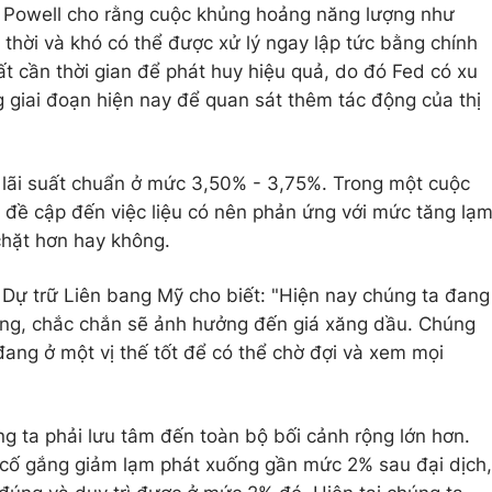
g Powell cho rằng cuộc khủng hoảng năng lượng như
 thời và khó có thể được xử lý ngay lập tức bằng chính
uất cần thời gian để phát huy hiệu quả, do đó Fed có xu
 giai đoạn hiện nay để quan sát thêm tác động của thị
 lãi suất chuẩn ở mức 3,50% - 3,75%. Trong một cuộc
 đề cập đến việc liệu có nên phản ứng với mức tăng lạ
chặt hơn hay không.
Dự trữ Liên bang Mỹ cho biết: "Hiện nay chúng ta đang
Đông, chắc chắn sẽ ảnh hưởng đến giá xăng dầu. Chúng
đang ở một vị thế tốt để có thể chờ đợi và xem mọi
ng ta phải lưu tâm đến toàn bộ bối cảnh rộng lớn hơn.
 cố gắng giảm lạm phát xuống gần mức 2% sau đại dịch,