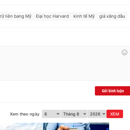
rữ liên bang Mỹ
Đại học Harvard
kinh tế Mỹ
giá xăng dầu
Gửi bình luận
Xem theo ngày
XEM