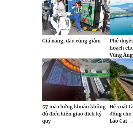
Giá xăng, dầu cùng giảm
Phê duyệt
hoạch ch
Vũng Áng,
57 mã chứng khoán không
Đề xuất t
đủ điều kiện giao dịch ký
đồng cho 
quỹ
Lào Cai - 