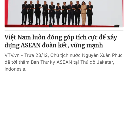
Việt Nam luôn đóng góp tích cực để xây
dựng ASEAN đoàn kết, vững mạnh
VTV.vn - Trưa 23/12, Chủ tịch nước Nguyễn Xuân Phúc
đã tới thăm Ban Thư ký ASEAN tại Thủ đô Jakatar,
Indonesia.