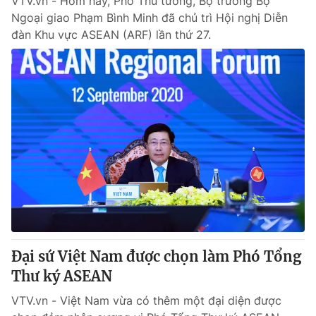
VTV.vn - Hôm nay, Phó Thủ tướng, Bộ trưởng Bộ
Ngoại giao Phạm Bình Minh đã chủ trì Hội nghị Diễn
đàn Khu vực ASEAN (ARF) lần thứ 27.
Đại sứ Việt Nam được chọn làm Phó Tổng
Thư ký ASEAN
VTV.vn - Việt Nam vừa có thêm một đại diện được