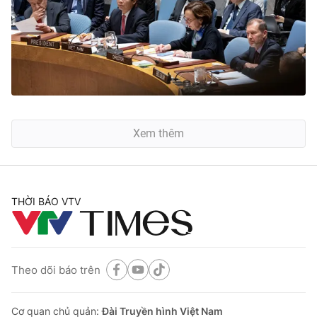
Xem thêm
THỜI BÁO VTV
Theo dõi báo trên
Cơ quan chủ quản:
Đài Truyền hình Việt Nam