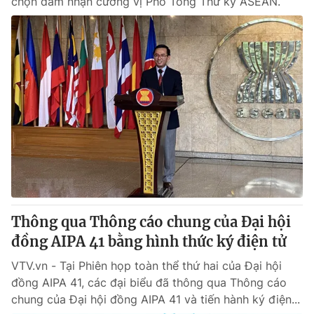
chọn đảm nhận cương vị Phó Tổng Thư ký ASEAN.
Thông qua Thông cáo chung của Đại hội
đồng AIPA 41 bằng hình thức ký điện tử
VTV.vn - Tại Phiên họp toàn thể thứ hai của Đại hội
đồng AIPA 41, các đại biểu đã thông qua Thông cáo
chung của Đại hội đồng AIPA 41 và tiến hành ký điện...