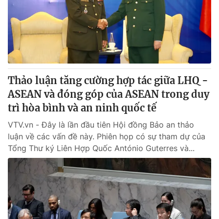
Thảo luận tăng cường hợp tác giữa LHQ -
ASEAN và đóng góp của ASEAN trong duy
trì hòa bình và an ninh quốc tế
VTV.vn - Đây là lần đầu tiên Hội đồng Bảo an thảo
luận về các vấn đề này. Phiên họp có sự tham dự của
Tổng Thư ký Liên Hợp Quốc António Guterres và...