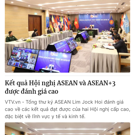
Kết quả Hội nghị ASEAN và ASEAN+3
được đánh giá cao
VTV.vn - Tổng thư ký ASEAN Lim Jock Hoi đánh giá
cao về các kết quả đạt được của hai Hội nghị cấp cao,
đặc biệt về lĩnh vực y tế và kinh tế.