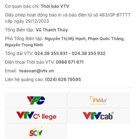
Cơ quan báo chí:
Thời báo VTV
Giấy phép hoạt động báo in và báo điện tử số 483/GP-BTTTT
cấp ngày 29/12/2023
Tổng Biên tập:
Vũ Thanh Thủy
Phó Tổng Biên tập:
Nguyễn Thị Mỹ Hạnh, Phạm Quốc Thắng,
Nguyễn Trọng Ninh
Tổng đài VTV:
024.38 355 931 - 024.38 355 932
Ðiện thoại Thời báo VTV:
0988 671 671
Email:
toasoan@vtv.vn
Liên hệ quảng cáo:
(024) 626 79595