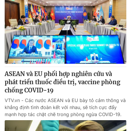
ASEAN và EU phối hợp nghiên cứu và
phát triển thuốc điều trị, vaccine phòng
chống COVID-19
VTV.vn - Các nước ASEAN và EU bày tỏ cảm thông và
khẳng định tình đoàn kết với nhau, sẽ tích cực đẩy
mạnh hợp tác chặt chẽ trong phòng ngừa COVID-19.