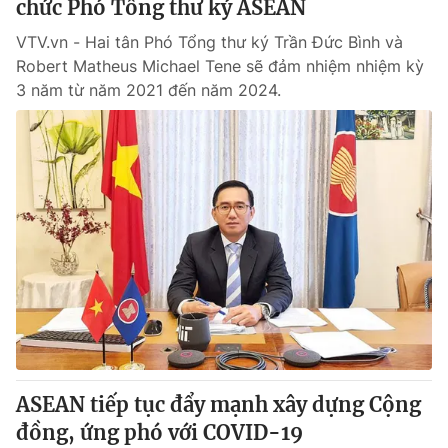
chức Phó Tổng thư ký ASEAN
VTV.vn - Hai tân Phó Tổng thư ký Trần Đức Bình và
Robert Matheus Michael Tene sẽ đảm nhiệm nhiệm kỳ
3 năm từ năm 2021 đến năm 2024.
ASEAN tiếp tục đẩy mạnh xây dựng Cộng
đồng, ứng phó với COVID-19