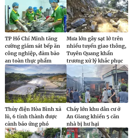
TP Hồ Chí Minh tăng
Mưa lớn gây sạt lở trên
cường giám sát bếp ăn
nhiều tuyến giao thông,
công nghiệp, đảm bảo
Tuyên Quang khẩn
an toàn thực phẩm
trương xử lý khắc phục
Thủy điện Hòa Bình xả
Cháy lớn khu dân cư ở
lũ, 6 tỉnh thành được
An Giang khiến 5 căn
cảnh báo ứng phó
nhà bị hư hại