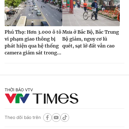
Phú Thọ: Hơn 3.000 ô tô
Mưa ở Bắc Bộ, Bắc Trung
vi phạm giao thông bị
Bộ giảm, nguy cơ lũ
phát hiện qua hệ thống
quét, sạt lở đất vẫn cao
camera giám sát trong...
THỜI BÁO VTV
Theo dõi báo trên