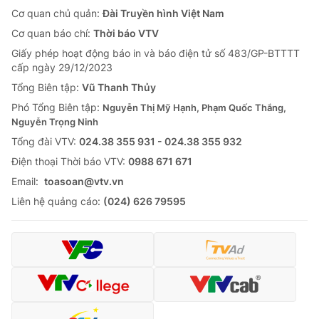
Cơ quan chủ quản:
Đài Truyền hình Việt Nam
Cơ quan báo chí:
Thời báo VTV
Giấy phép hoạt động báo in và báo điện tử số 483/GP-BTTTT
cấp ngày 29/12/2023
Tổng Biên tập:
Vũ Thanh Thủy
Phó Tổng Biên tập:
Nguyễn Thị Mỹ Hạnh, Phạm Quốc Thắng,
Nguyễn Trọng Ninh
Tổng đài VTV:
024.38 355 931 - 024.38 355 932
Ðiện thoại Thời báo VTV:
0988 671 671
Email:
toasoan@vtv.vn
Liên hệ quảng cáo:
(024) 626 79595