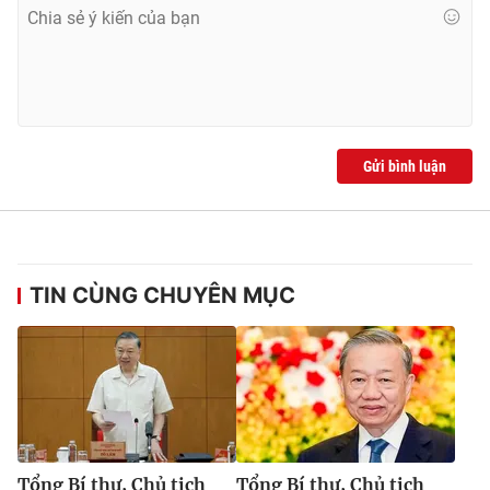
Gửi bình luận
TIN CÙNG CHUYÊN MỤC
Tổng Bí thư, Chủ tịch
Tổng Bí thư, Chủ tịch