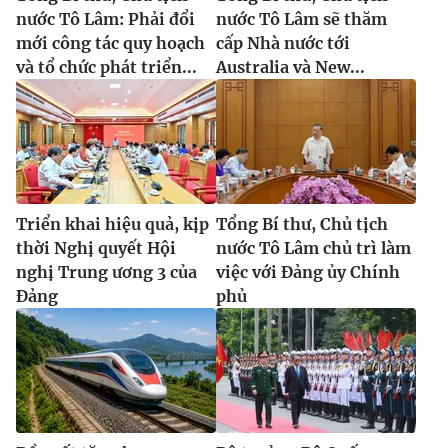
nước Tô Lâm: Phải đổi
nước Tô Lâm sẽ thăm
mới công tác quy hoạch
cấp Nhà nước tới
và tổ chức phát triển...
Australia và New...
Triển khai hiệu quả, kịp
Tổng Bí thư, Chủ tịch
thời Nghị quyết Hội
nước Tô Lâm chủ trì làm
nghị Trung ương 3 của
việc với Đảng ủy Chính
Đảng
phủ