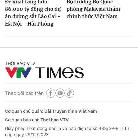
Đề xuất tăng hơn
Bộ trưởng Bộ Quốc
86.000 tỷ đồng cho dự
phòng Malaysia thăm
án đường sắt Lào Cai -
chính thức Việt Nam
Hà Nội - Hải Phòng
THỜI BÁO VTV
Theo dõi báo trên
Cơ quan chủ quản:
Đài Truyền hình Việt Nam
Cơ quan báo chí:
Thời báo VTV
Giấy phép hoạt động báo in và báo điện tử số 483/GP-BTTTT
cấp ngày 29/12/2023