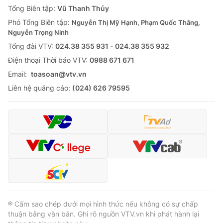
Tổng Biên tập:
Vũ Thanh Thủy
Phó Tổng Biên tập:
Nguyễn Thị Mỹ Hạnh, Phạm Quốc Thắng,
Nguyễn Trọng Ninh
Tổng đài VTV:
024.38 355 931 - 024.38 355 932
Ðiện thoại Thời báo VTV:
0988 671 671
Email:
toasoan@vtv.vn
Liên hệ quảng cáo:
(024) 626 79595
® Cấm sao chép dưới mọi hình thức nếu không có sự chấp
thuận bằng văn bản. Ghi rõ nguồn VTV.vn khi phát hành lại