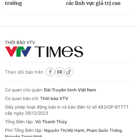
trưởng
các lĩnh vực giá trị cao
THỜI BÁO VTV
Theo dõi báo trên
Cơ quan chủ quản:
Đài Truyền hình Việt Nam
Cơ quan báo chí:
Thời báo VTV
Giấy phép hoạt động báo in và báo điện tử số 483/GP-BTTTT
cấp ngày 29/12/2023
Tổng Biên tập:
Vũ Thanh Thủy
Phó Tổng Biên tập:
Nguyễn Thị Mỹ Hạnh, Phạm Quốc Thắng,
Nguyễn Trọng Ninh