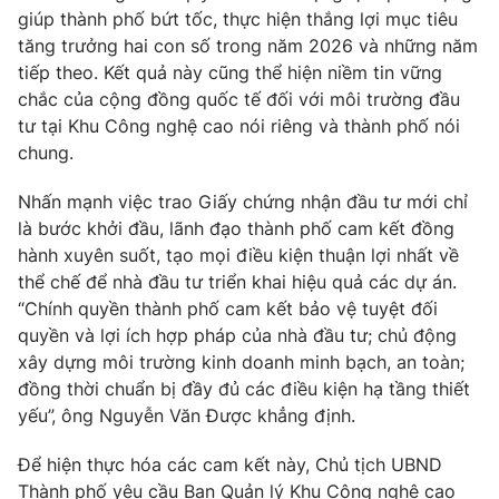
giúp thành phố bứt tốc, thực hiện thắng lợi mục tiêu
tăng trưởng hai con số trong năm 2026 và những năm
tiếp theo. Kết quả này cũng thể hiện niềm tin vững
chắc của cộng đồng quốc tế đối với môi trường đầu
tư tại Khu Công nghệ cao nói riêng và thành phố nói
chung.
Nhấn mạnh việc trao Giấy chứng nhận đầu tư mới chỉ
là bước khởi đầu, lãnh đạo thành phố cam kết đồng
hành xuyên suốt, tạo mọi điều kiện thuận lợi nhất về
thể chế để nhà đầu tư triển khai hiệu quả các dự án.
“Chính quyền thành phố cam kết bảo vệ tuyệt đối
quyền và lợi ích hợp pháp của nhà đầu tư; chủ động
xây dựng môi trường kinh doanh minh bạch, an toàn;
đồng thời chuẩn bị đầy đủ các điều kiện hạ tầng thiết
yếu”, ông Nguyễn Văn Được khẳng định.
Để hiện thực hóa các cam kết này, Chủ tịch UBND
Thành phố yêu cầu Ban Quản lý Khu Công nghệ cao