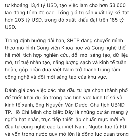
tư khoảng 13,4 tỷ USD, tạo việc làm cho hơn 53.600
lao động trình độ cao. Tổng giá trị sản xuất lũy kế đạt
hơn 203 tỷ USD, trong đó xuất khẩu đạt trên 185 tỷ
USD.
Trong định hướng dài hạn, SHTP đang chuyển mình
theo mô hình Công viên Khoa học và Công nghệ thế
hệ mới, tích hợp nghiên cứu, đổi mới sáng tạo, dữ liệu
mở, trí tuệ nhân tạo, năng lượng sạch và kinh tế tuần
hoàn, góp phần đưa Việt Nam trở thành trung tâm
công nghệ và đổi mới sáng tạo của khu vực.
Đánh giá cao việc các nhà đầu tư lựa chọn thành phố
để triển khai dự án trong các lĩnh vực kinh tế số và
kinh tế xanh, ông Nguyễn Văn Được, Chủ tịch UBND
TP. Hồ Chí Minh cho biết: Đây là những dự án mang ý
nghĩa hạt nhân, trực tiếp thiết lập chuẩn mực mới về
đầu tư công nghệ cao tại Việt Nam. Nguồn lực từ FDI
và vốn trong nước quy mô lớn là động lực quan trọng