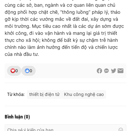
cùng các sở, ban, ngành và cơ quan liên quan chủ
động phối hợp chặt chẽ, “thông luồng” pháp lý, tháo
gỡ kịp thời các vướng mắc về đất đai, xây dựng và
môi trường. Mục tiêu cao nhất là các dự án sớm được
khởi công, đi vào vận hành và mang lại giá trị thiết
thực cho xã hội; không để bất kỳ sự chậm trễ hành
chính nào làm ảnh hưởng đến tiến độ và chiến lược
của nhà đầu tư.
0
0
Từ khóa:
thiết bị điện tử
Khu công nghệ cao
Bình luận
(
0
)