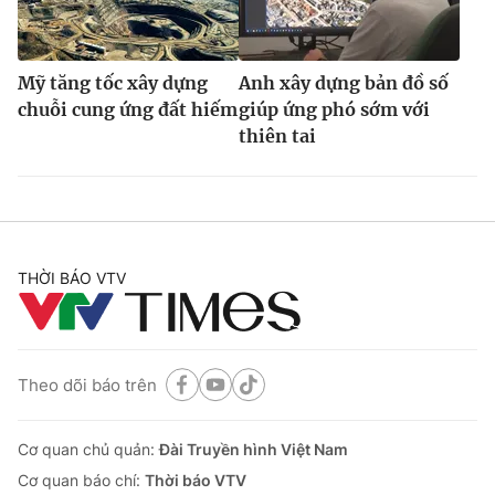
Mỹ tăng tốc xây dựng
Anh xây dựng bản đồ số
chuỗi cung ứng đất hiếm
giúp ứng phó sớm với
thiên tai
THỜI BÁO VTV
Theo dõi báo trên
Cơ quan chủ quản:
Đài Truyền hình Việt Nam
Cơ quan báo chí:
Thời báo VTV