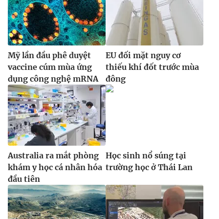
Mỹ lần đầu phê duyệt
EU đối mặt nguy cơ
vaccine cúm mùa ứng
thiếu khí đốt trước mùa
dụng công nghệ mRNA
đông
Australia ra mắt phòng
Học sinh nổ súng tại
khám y học cá nhân hóa
trường học ở Thái Lan
đầu tiên