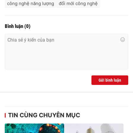
công nghệ năng lượng
đổi mới công nghệ
Bình luận
(
0
)
Gửi bình luận
TIN CÙNG CHUYÊN MỤC