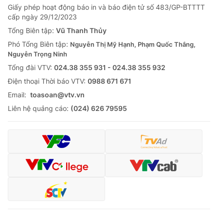
Giấy phép hoạt động báo in và báo điện tử số 483/GP-BTTTT
cấp ngày 29/12/2023
Tổng Biên tập:
Vũ Thanh Thủy
Phó Tổng Biên tập:
Nguyễn Thị Mỹ Hạnh, Phạm Quốc Thắng,
Nguyễn Trọng Ninh
Tổng đài VTV:
024.38 355 931 - 024.38 355 932
Ðiện thoại Thời báo VTV:
0988 671 671
Email:
toasoan@vtv.vn
Liên hệ quảng cáo:
(024) 626 79595