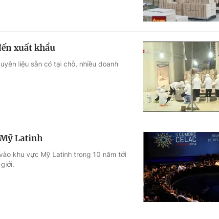
ến xuất khẩu
yên liệu sẵn có tại chỗ, nhiều doanh
 Mỹ Latinh
vào khu vực Mỹ Latinh trong 10 năm tới
giới.