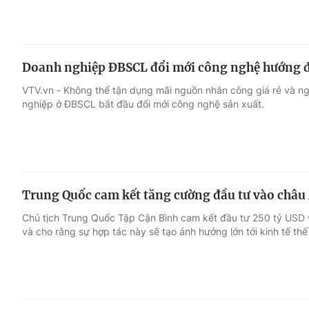
Doanh nghiệp ĐBSCL đổi mới công nghệ hướng đ
VTV.vn - Không thể tận dụng mãi nguồn nhân công giá rẻ và ngu
nghiệp ở ĐBSCL bắt đầu đổi mới công nghệ sản xuất.
Trung Quốc cam kết tăng cường đầu tư vào châu
Chủ tịch Trung Quốc Tập Cận Bình cam kết đầu tư 250 tỷ USD 
và cho rằng sự hợp tác này sẽ tạo ảnh hưởng lớn tới kinh tế thế 