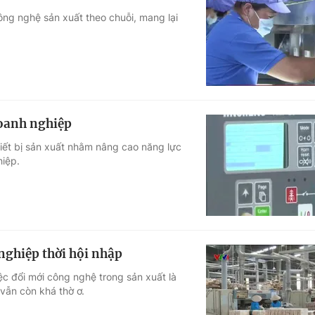
ng nghệ sản xuất theo chuỗi, mang lại
doanh nghiệp
hiết bị sản xuất nhằm nâng cao năng lực
hiệp.
nghiệp thời hội nhập
c đổi mới công nghệ trong sản xuất là
 vẫn còn khá thờ ơ.