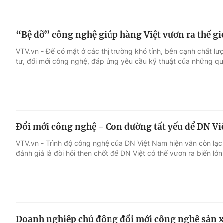
“Bệ đỡ” công nghệ giúp hàng Việt vươn ra thế gi
VTV.vn - Để có mặt ở các thị trường khó tính, bên cạnh chất l
tư, đổi mới công nghệ, đáp ứng yêu cầu kỹ thuật của những qu
Đổi mới công nghệ - Con đường tất yếu để DN Việ
VTV.vn - Trình độ công nghệ của DN Việt Nam hiện vẫn còn lạc
đánh giá là đòi hỏi then chốt để DN Việt có thể vươn ra biển lớn
Doanh nghiệp chủ động đổi mới công nghệ sản x