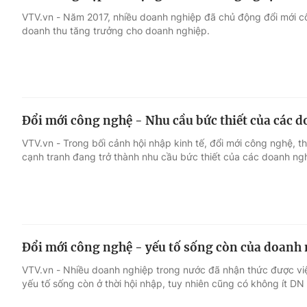
VTV.vn - Năm 2017, nhiều doanh nghiệp đã chủ động đổi mới cô
doanh thu tăng trưởng cho doanh nghiệp.
Đổi mới công nghệ - Nhu cầu bức thiết của các 
VTV.vn - Trong bối cảnh hội nhập kinh tế, đổi mới công nghệ, t
cạnh tranh đang trở thành nhu cầu bức thiết của các doanh ng
Đổi mới công nghệ - yếu tố sống còn của doanh 
VTV.vn - Nhiều doanh nghiệp trong nước đã nhận thức được việ
yếu tố sống còn ở thời hội nhập, tuy nhiên cũng có không ít DN