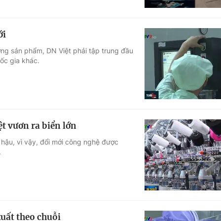
ới
ượng sản phẩm, DN Việt phải tập trung đầu
ốc gia khác.
t vươn ra biển lớn
 hậu, vì vậy, đổi mới công nghệ được
.
uất theo chuỗi