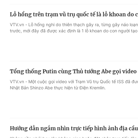
Lỗ hổng trên trạm vũ trụ quốc tế là lỗ khoan do 
VTV.vn - Lỗ hổng nghi do thiên thạch gây ra, từng gây náo loạn 
trước, mới đây đã được xác định là 1 lỗ khoan do con người tạo 
Tổng thống Putin cùng Thủ tướng Abe gọi video 
VTV.vn - Một cuộc gọi video với Trạm Vũ trụ Quốc tế ISS đã đ
Nhật Bản Shinzo Abe thực hiện từ Điện Kremlin.
Hướng dẫn ngắm nhìn trực tiếp hình ảnh địa cầu 