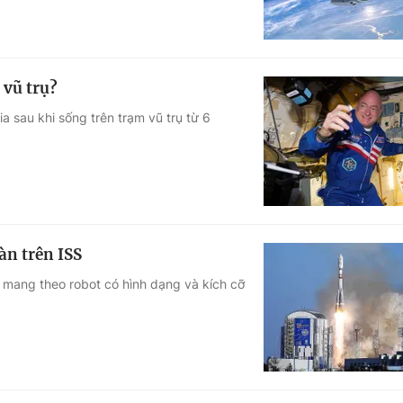
 vũ trụ?
a sau khi sống trên trạm vũ trụ từ 6
àn trên ISS
mang theo robot có hình dạng và kích cỡ