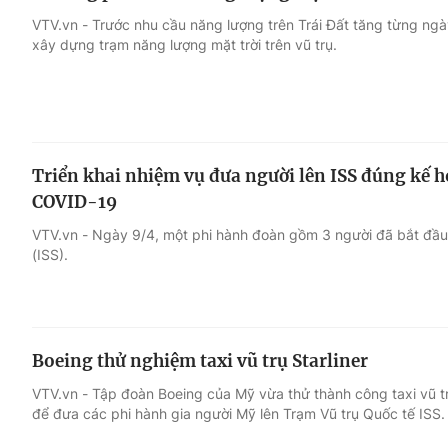
VTV.vn - Trước nhu cầu năng lượng trên Trái Đất tăng từng ngà
xây dựng trạm năng lượng mặt trời trên vũ trụ.
Triển khai nhiệm vụ đưa người lên ISS đúng kế h
COVID-19
VTV.vn - Ngày 9/4, một phi hành đoàn gồm 3 người đã bắt đầu 
(ISS).
Boeing thử nghiệm taxi vũ trụ Starliner
VTV.vn - Tập đoàn Boeing của Mỹ vừa thử thành công taxi vũ trụ
để đưa các phi hành gia người Mỹ lên Trạm Vũ trụ Quốc tế ISS.