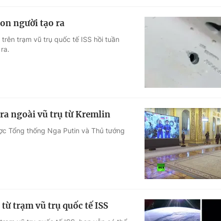
con người tạo ra
trên trạm vũ trụ quốc tế ISS hồi tuần
ra.
ra ngoài vũ trụ từ Kremlin
ược Tổng thống Nga Putin và Thủ tướng
từ trạm vũ trụ quốc tế ISS