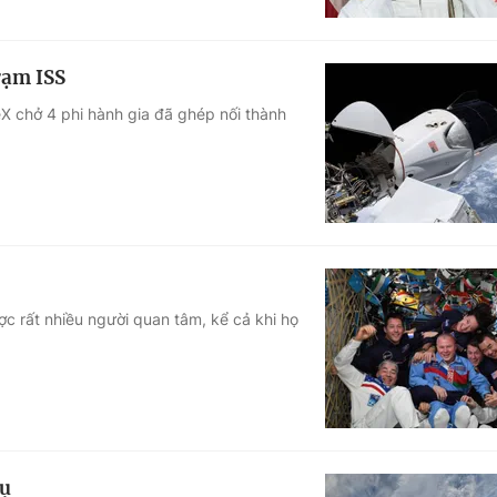
rạm ISS
X chở 4 phi hành gia đã ghép nối thành
ược rất nhiều người quan tâm, kể cả khi họ
rụ