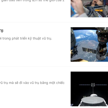
rụ
 trong phát triển kỹ thuật vũ trụ.
vũ trụ mà sẽ đi vào vũ trụ bằng một chiếc