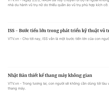
nhà du hành vũ trụ nữ do thiếu quần áo vũ trụ phù hợp kích cỡ.
ISS - Bước tiến lớn trong phát triển kỹ thuật vũ t
VTV.vn - Cho tới nay, ISS vẫn là một bước tiến lớn của con người
Nhật Bản thiết kế thang máy không gian
VTV.vn - Trong tương lai, con người sẽ không cần dùng tới tàu 
thang máy.