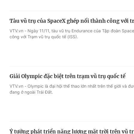
Tàu vũ trụ của SpaceX ghép nối thành công với t
VTV.vn - Ngày 11/11, tàu vũ trụ Endurance của Tập đoàn Space
công với Trạm vũ trụ quốc tế (ISS).
Giải Olympic đặc biệt trên trạm vũ trụ quốc tế
VTV.vn - Olympic là đại hội thể thao lớn nhất trên thế giới và đ
đang ở ngoài Trái Đất.
Ý tưởng phát triển năng lượng mặt trời trên vũ t