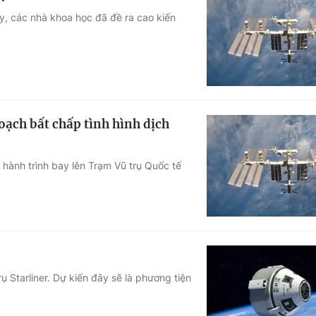
y, các nhà khoa học đã đề ra cao kiến
oạch bất chấp tình hình dịch
hành trình bay lên Trạm Vũ trụ Quốc tế
 Starliner. Dự kiến đây sẽ là phương tiện