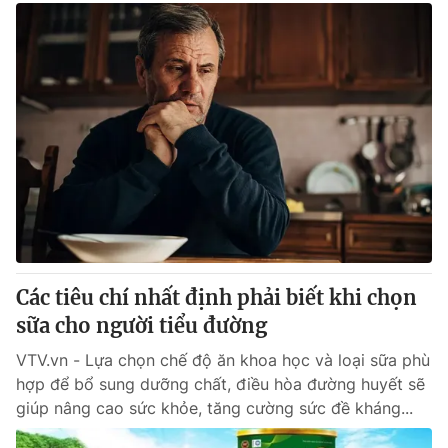
Các tiêu chí nhất định phải biết khi chọn
sữa cho người tiểu đường
VTV.vn - Lựa chọn chế độ ăn khoa học và loại sữa phù
hợp để bổ sung dưỡng chất, điều hòa đường huyết sẽ
giúp nâng cao sức khỏe, tăng cường sức đề kháng...