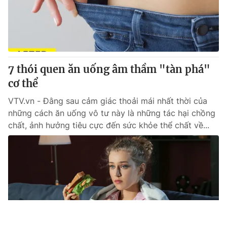
7 thói quen ăn uống âm thầm "tàn phá"
cơ thể
VTV.vn - Đằng sau cảm giác thoải mái nhất thời của
những cách ăn uống vô tư này là những tác hại chồng
chất, ảnh hưởng tiêu cực đến sức khỏe thể chất về...