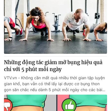
Những động tác giảm mỡ bụng hiệu quả
chỉ với 5 phút mỗi ngày
VTV.vn - Không cần mất quá nhiều thời gian tập luyện
gian khổ, bạn vẫn có thể lấy lại được cơ bụng thon
gọn săn chắc nếu dành 5 phút mỗi ngày cho các bài...