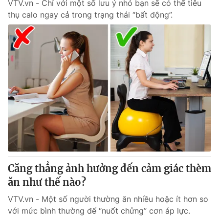
VTV.vn - Chỉ với một số lưu ý nhỏ bạn sẽ có thể tiêu
thụ calo ngay cả trong trạng thái “bất động”.
Căng thẳng ảnh hưởng đến cảm giác thèm
ăn như thế nào?
VTV.vn - Một số người thường ăn nhiều hoặc ít hơn so
với mức bình thường để “nuốt chửng” cơn áp lực.