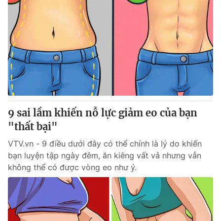
9 sai lầm khiến nỗ lực giảm eo của bạn
"thất bại"
VTV.vn - 9 điều dưới đây có thể chính là lý do khiến
bạn luyện tập ngày đêm, ăn kiêng vất vả nhưng vẫn
không thể có được vòng eo như ý.