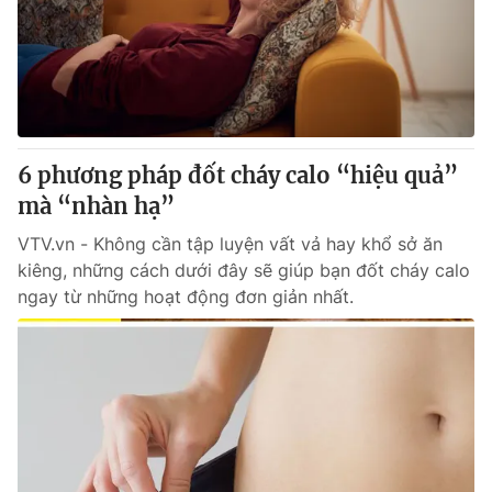
6 phương pháp đốt cháy calo “hiệu quả”
mà “nhàn hạ”
VTV.vn - Không cần tập luyện vất vả hay khổ sở ăn
kiêng, những cách dưới đây sẽ giúp bạn đốt cháy calo
ngay từ những hoạt động đơn giản nhất.