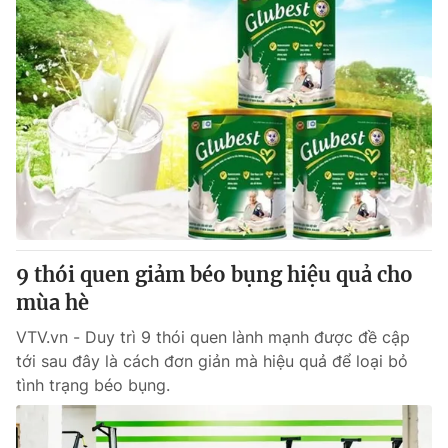
9 thói quen giảm béo bụng hiệu quả cho
mùa hè
VTV.vn - Duy trì 9 thói quen lành mạnh được đề cập
tới sau đây là cách đơn giản mà hiệu quả để loại bỏ
tình trạng béo bụng.