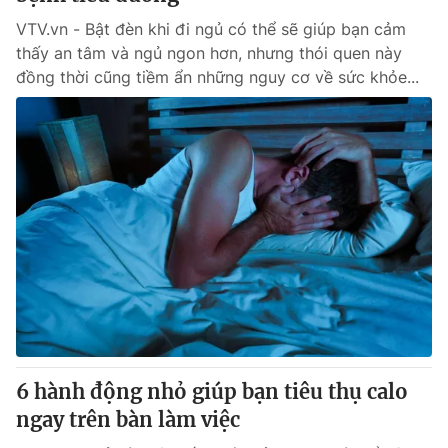
VTV.vn - Bật đèn khi đi ngủ có thể sẽ giúp bạn cảm
thấy an tâm và ngủ ngon hơn, nhưng thói quen này
đồng thời cũng tiềm ẩn những nguy cơ về sức khỏe...
6 hành động nhỏ giúp bạn tiêu thụ calo
ngay trên bàn làm việc