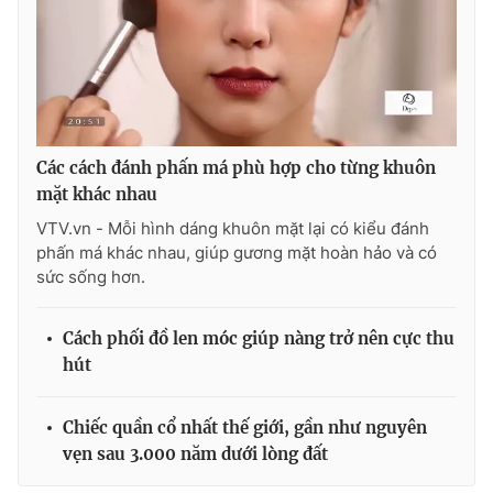
Các cách đánh phấn má phù hợp cho từng khuôn
mặt khác nhau
VTV.vn - Mỗi hình dáng khuôn mặt lại có kiểu đánh
phấn má khác nhau, giúp gương mặt hoàn hảo và có
sức sống hơn.
Cách phối đồ len móc giúp nàng trở nên cực thu
hút
Chiếc quần cổ nhất thế giới, gần như nguyên
vẹn sau 3.000 năm dưới lòng đất