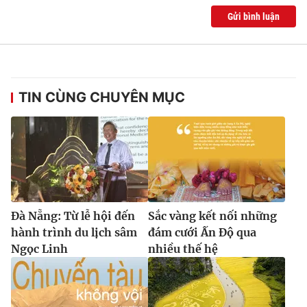
Gửi bình luận
TIN CÙNG CHUYÊN MỤC
Đà Nẵng: Từ lễ hội đến
Sắc vàng kết nối những
hành trình du lịch sâm
đám cưới Ấn Độ qua
Ngọc Linh
nhiều thế hệ