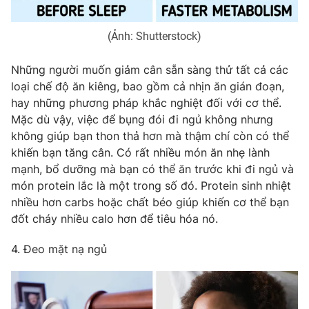
Ðiện thoại Thời báo VTV:
024.66 897 897
Email:
toasoan@vtv.vn
(Ảnh: Shutterstock)
Liên hệ quảng cáo:
024-7300.7108
Những người muốn giảm cân sẵn sàng thử tất cả các
loại chế độ ăn kiêng, bao gồm cả nhịn ăn gián đoạn,
hay những phương pháp khắc nghiệt đối với cơ thể.
Mặc dù vậy, việc để bụng đói đi ngủ không nhưng
không giúp bạn thon thả hơn mà thậm chí còn có thể
khiến bạn tăng cân. Có rất nhiều món ăn nhẹ lành
mạnh, bổ dưỡng mà bạn có thể ăn trước khi đi ngủ và
món protein lắc là một trong số đó. Protein sinh nhiệt
nhiều hơn carbs hoặc chất béo giúp khiến cơ thể bạn
đốt cháy nhiều calo hơn để tiêu hóa nó.
® Cấm sao chép dưới mọi hình thức nếu không có sự chấp
4. Đeo mặt nạ ngủ
thuận bằng văn bản. Ghi rõ nguồn VTV.vn khi phát hành lại
thông tin từ website này.