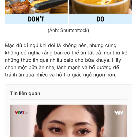
(Ảnh: Shutterstock)
Mặc dù đi ngủ khi đói là không nên, nhưng cũng
không có nghĩa rằng bạn có thể ăn tất cả mọi thứ kể
những thức ăn quá nhiều calo cho bữa khuya. Hãy
chọn một bữa ăn nhẹ, lành mạnh và bổ dưỡng để
tránh ăn quá nhiều và hỗ trợ giấc ngủ ngon hơn.
Tin liên quan