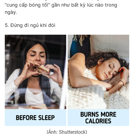
“cung cấp bóng tối” gần như bất kỳ lúc nào trong
ngày.
5. Đừng đi ngủ khi đói
(Ảnh: Shutterstock)