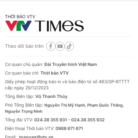
THỜI BÁO VTV
Theo dõi báo trên
Cơ quan chủ quản:
Đài Truyền hình Việt Nam
Cơ quan báo chí:
Thời báo VTV
Giấy phép hoạt động báo in và báo điện tử số 483/GP-BTTTT
cấp ngày 29/12/2023
Tổng Biên tập:
Vũ Thanh Thủy
Phó Tổng Biên tập:
Nguyễn Thị Mỹ Hạnh, Phạm Quốc Thắng,
Nguyễn Trọng Ninh
Tổng đài VTV:
024.38 355 931 - 024.38 355 932
Ðiện thoại Thời báo VTV:
0988 671 671
Email:
toasoan@vtv.vn