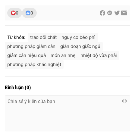
0
0
Từ khóa:
trao đổi chất
nguy cơ béo phì
phương pháp giảm cân
gián đoạn giấc ngủ
giảm cân hiệu quả
món ăn nhẹ
nhiệt độ vừa phải
phương pháp khắc nghiệt
Bình luận
(
0
)