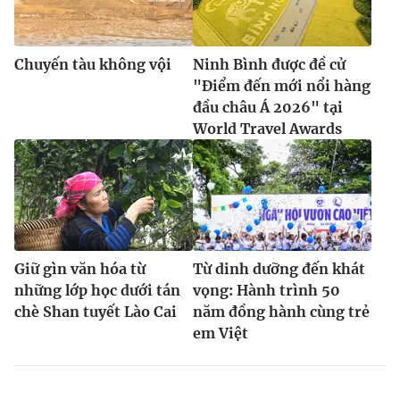
Chuyến tàu không vội
Ninh Bình được đề cử
"Điểm đến mới nổi hàng
đầu châu Á 2026" tại
World Travel Awards
Giữ gìn văn hóa từ
Từ dinh dưỡng đến khát
những lớp học dưới tán
vọng: Hành trình 50
chè Shan tuyết Lào Cai
năm đồng hành cùng trẻ
em Việt