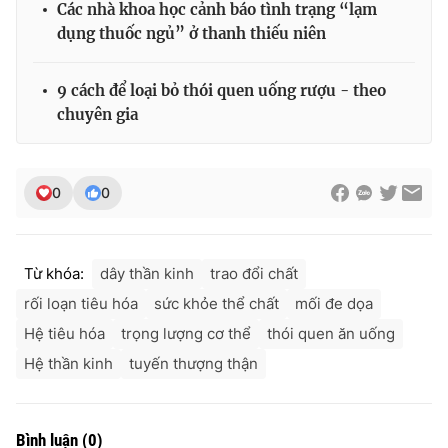
Các nhà khoa học cảnh báo tình trạng “lạm
dụng thuốc ngủ” ở thanh thiếu niên
9 cách để loại bỏ thói quen uống rượu - theo
chuyên gia
0
0
Từ khóa:
dây thần kinh
trao đổi chất
rối loạn tiêu hóa
sức khỏe thể chất
mối đe dọa
Hệ tiêu hóa
trọng lượng cơ thể
thói quen ăn uống
Hệ thần kinh
tuyến thượng thận
Bình luận
(
0
)