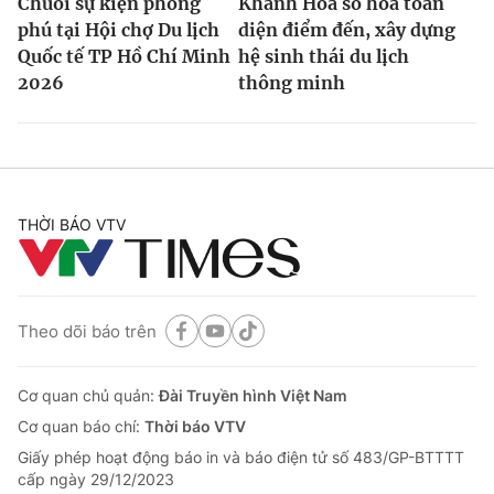
Chuỗi sự kiện phong
Khánh Hòa số hóa toàn
phú tại Hội chợ Du lịch
diện điểm đến, xây dựng
Quốc tế TP Hồ Chí Minh
hệ sinh thái du lịch
2026
thông minh
THỜI BÁO VTV
Theo dõi báo trên
Cơ quan chủ quản:
Đài Truyền hình Việt Nam
Cơ quan báo chí:
Thời báo VTV
Giấy phép hoạt động báo in và báo điện tử số 483/GP-BTTTT
cấp ngày 29/12/2023