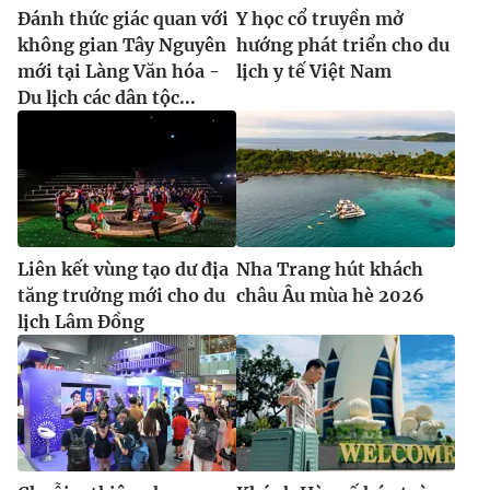
Đánh thức giác quan với
Y học cổ truyền mở
không gian Tây Nguyên
hướng phát triển cho du
mới tại Làng Văn hóa -
lịch y tế Việt Nam
Du lịch các dân tộc...
Liên kết vùng tạo dư địa
Nha Trang hút khách
tăng trưởng mới cho du
châu Âu mùa hè 2026
lịch Lâm Đồng