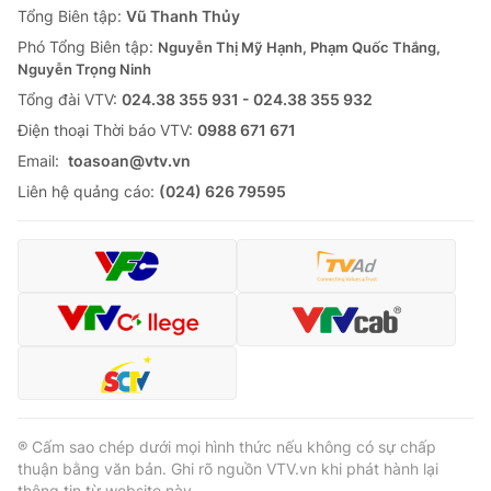
Tổng Biên tập:
Vũ Thanh Thủy
Phó Tổng Biên tập:
Nguyễn Thị Mỹ Hạnh, Phạm Quốc Thắng,
Nguyễn Trọng Ninh
Tổng đài VTV:
024.38 355 931 - 024.38 355 932
Ðiện thoại Thời báo VTV:
0988 671 671
Email:
toasoan@vtv.vn
Liên hệ quảng cáo:
(024) 626 79595
® Cấm sao chép dưới mọi hình thức nếu không có sự chấp
thuận bằng văn bản. Ghi rõ nguồn VTV.vn khi phát hành lại
thông tin từ website này.