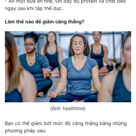
- Ăn một bữa ăn nhẹ, với đầy đủ protein và chất béo
ngay sau khi tập thể dục.
Làm thế nào để giảm căng thẳng?
(Ảnh: healthline)
Bạn có thể giảm bớt mức độ căng thẳng bằng những
phương pháp sau: