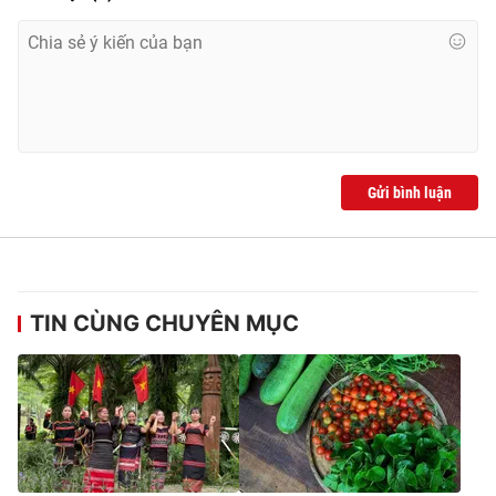
Gửi bình luận
TIN CÙNG CHUYÊN MỤC