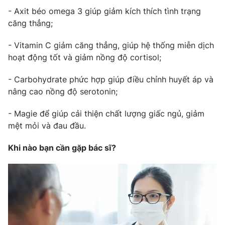
- Axit béo omega 3 giúp giảm kích thích tình trạng
căng thẳng;
- Vitamin C giảm căng thẳng, giúp hệ thống miễn dịch
hoạt động tốt và giảm nồng độ cortisol;
- Carbohydrate phức hợp giúp điều chỉnh huyết áp và
nâng cao nồng độ serotonin;
- Magie để giúp cải thiện chất lượng giấc ngủ, giảm
mệt mỏi và đau đầu.
Khi nào bạn cần gặp bác sĩ?