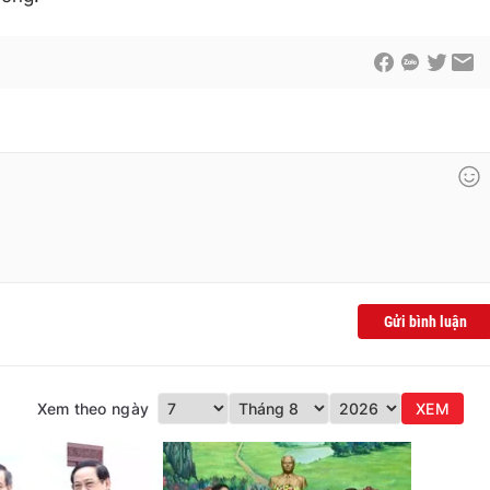
Gửi bình luận
Xem theo ngày
XEM