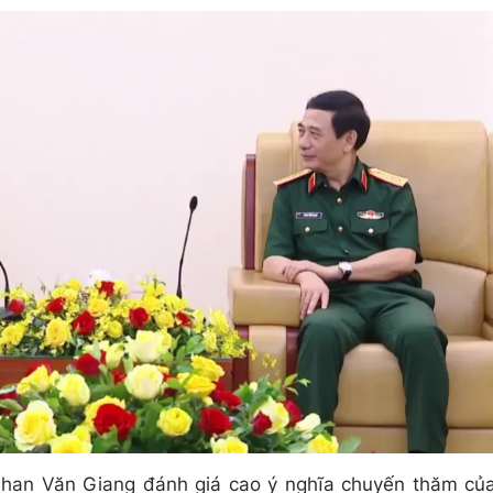
g Phan Văn Giang đánh giá cao ý nghĩa chuyến thăm củ