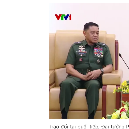
Trao đổi tại buổi tiếp, Đại tướn