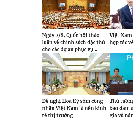
Ngày 7/8, Quốc hội thảo
Việt Nam 
luận về chính sách đặc thù
hợp tác về
cho các dự án phục vụ...
Đề nghị Hoa Kỳ sớm công
Thủ tướn
nhận Việt Nam là nền kinh
bảo đảm a
tế thị trường
gia và năn