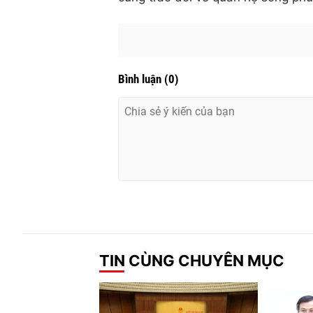
Bình luận
(
0
)
TIN CÙNG CHUYÊN MỤC