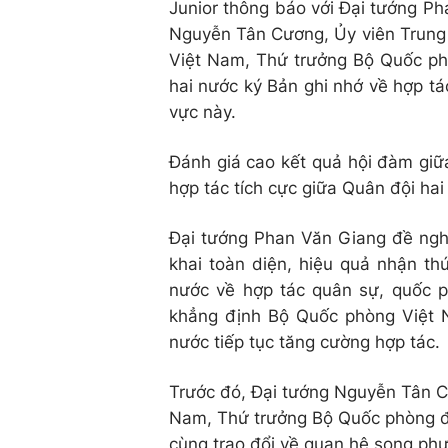
Junior thông báo với Đại tướng Ph
Nguyễn Tân Cương, Ủy viên Trun
Việt Nam, Thứ trưởng Bộ Quốc ph
hai nước ký Bản ghi nhớ về hợp tá
vực này.
Đánh giá cao kết quả hội đàm giữ
hợp tác tích cực giữa Quân đội hai
Đại tướng Phan Văn Giang đề nghị, 
khai toàn diện, hiệu quả nhận t
nước về hợp tác quân sự, quốc p
khẳng định Bộ Quốc phòng Việt N
nước tiếp tục tăng cường hợp tác.
Trước đó, Đại tướng Nguyễn Tân 
Nam, Thứ trưởng Bộ Quốc phòng đã
cùng trao đổi về quan hệ song ph