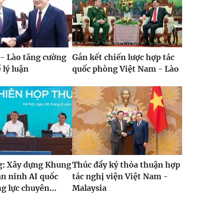
- Lào tăng cường
Gắn kết chiến lược hợp tác
 lý luận
quốc phòng Việt Nam - Lào
g: Xây dựng Khung
Thúc đẩy ký thỏa thuận hợp
n ninh AI quốc
tác nghị viện Việt Nam -
g lực chuyên...
Malaysia