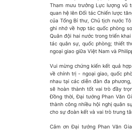
Tham mưu trưởng Lực lượng vũ tr
quan hệ lên Đối tác Chiến lược tă
của Tổng Bí thư, Chủ tịch nước T
ghi nhớ về hợp tác quốc phòng so
Quân đội hai nước trong triển kha
tác quân sự, quốc phòng; thiết 
ngoại giao giữa Việt Nam và Phili
Vui mừng chứng kiến kết quả hợp 
về chính trị - ngoại giao, quốc ph
nhau tại các diễn đàn đa phương,
sẽ hoàn thành tốt vai trò đầy tr
Đồng thời, Đại tướng Phan Văn Gi
thành công nhiều hội nghị quân 
cho sự đoàn kết và vai trò trung 
Cảm ơn Đại tướng Phan Văn Gian