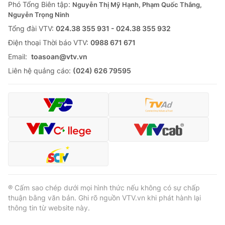
Phó Tổng Biên tập:
Nguyễn Thị Mỹ Hạnh, Phạm Quốc Thắng,
Nguyễn Trọng Ninh
Tổng đài VTV:
024.38 355 931 - 024.38 355 932
Ðiện thoại Thời báo VTV:
0988 671 671
Email:
toasoan@vtv.vn
Liên hệ quảng cáo:
(024) 626 79595
® Cấm sao chép dưới mọi hình thức nếu không có sự chấp
thuận bằng văn bản. Ghi rõ nguồn VTV.vn khi phát hành lại
thông tin từ website này.