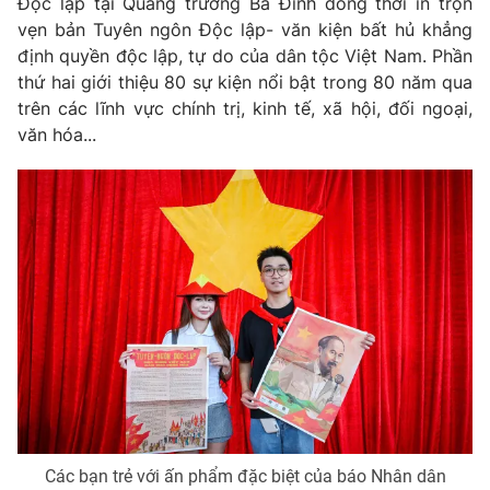
Độc lập tại Quảng trường Ba Đình đồng thời in trọn
vẹn bản Tuyên ngôn Độc lập- văn kiện bất hủ khẳng
định quyền độc lập, tự do của dân tộc Việt Nam. Phần
thứ hai giới thiệu 80 sự kiện nổi bật trong 80 năm qua
trên các lĩnh vực chính trị, kinh tế, xã hội, đối ngoại,
văn hóa...
Các bạn trẻ với ấn phẩm đặc biệt của báo Nhân dân