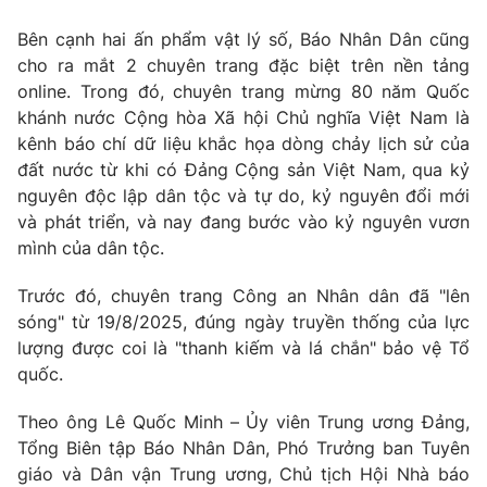
Bên cạnh hai ấn phẩm vật lý số, Báo Nhân Dân cũng
cho ra mắt 2 chuyên trang đặc biệt trên nền tảng
online. Trong đó, chuyên trang mừng 80 năm Quốc
khánh nước Cộng hòa Xã hội Chủ nghĩa Việt Nam là
kênh báo chí dữ liệu khắc họa dòng chảy lịch sử của
đất nước từ khi có Đảng Cộng sản Việt Nam, qua kỷ
nguyên độc lập dân tộc và tự do, kỷ nguyên đổi mới
và phát triển, và nay đang bước vào kỷ nguyên vươn
mình của dân tộc.
Trước đó, chuyên trang Công an Nhân dân đã "lên
sóng" từ 19/8/2025, đúng ngày truyền thống của lực
lượng được coi là "thanh kiếm và lá chắn" bảo vệ Tổ
quốc.
Theo ông Lê Quốc Minh – Ủy viên Trung ương Đảng,
Tổng Biên tập Báo Nhân Dân, Phó Trưởng ban Tuyên
giáo và Dân vận Trung ương, Chủ tịch Hội Nhà báo