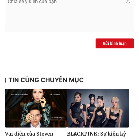
Gửi bình luận
TIN CÙNG CHUYÊN MỤC
Vai diễn của Steven
BLACKPINK: Sự kiện kỷ