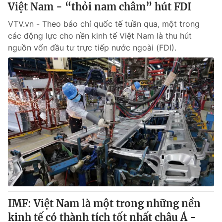
Việt Nam - “thỏi nam châm” hút FDI
VTV.vn - Theo báo chí quốc tế tuần qua, một trong
các động lực cho nền kinh tế Việt Nam là thu hút
nguồn vốn đầu tư trực tiếp nước ngoài (FDI).
IMF: Việt Nam là một trong những nền
kinh tế có thành tích tốt nhất châu Á -