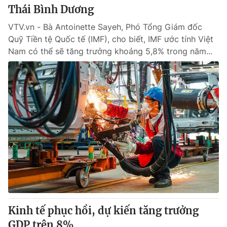
Thái Bình Dương
VTV.vn - Bà Antoinette Sayeh, Phó Tổng Giám đốc
Quỹ Tiền tệ Quốc tế (IMF), cho biết, IMF ước tính Việt
Nam có thể sẽ tăng trưởng khoảng 5,8% trong năm...
Kinh tế phục hồi, dự kiến tăng trưởng
GDP trên 8%