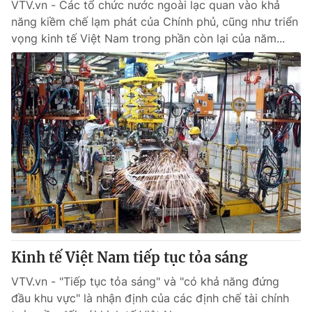
VTV.vn - Các tổ chức nước ngoài lạc quan vào khả
năng kiềm chế lạm phát của Chính phủ, cũng như triển
vọng kinh tế Việt Nam trong phần còn lại của năm...
Kinh tế Việt Nam tiếp tục tỏa sáng
VTV.vn - "Tiếp tục tỏa sáng" và "có khả năng đứng
đầu khu vực" là nhận định của các định chế tài chính