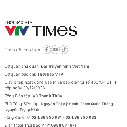
THỜI BÁO VTV
Theo dõi báo trên
Cơ quan chủ quản:
Đài Truyền hình Việt Nam
Cơ quan báo chí:
Thời báo VTV
Giấy phép hoạt động báo in và báo điện tử số 483/GP-BTTTT
cấp ngày 29/12/2023
Tổng Biên tập:
Vũ Thanh Thủy
Phó Tổng Biên tập:
Nguyễn Thị Mỹ Hạnh, Phạm Quốc Thắng,
Nguyễn Trọng Ninh
Tổng đài VTV:
024.38 355 931 - 024.38 355 932
Ðiện thoại Thời báo VTV:
0988 671 671