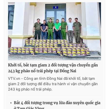
Khởi tố, bắt tạm giam 2 đối tượng vận chuyển gần
243 kg pháo nổ trái phép tại Đồng Nai
VTV.vn - Công an tỉnh Đồng Nai đã khởi tố, bắt tạm
giam 2 đối tượng để điều tra hành vi vận chuyển gần
243 kg pháo nổ trái phép.
Bắt 4 đối tượng trong vụ lừa đảo xuyên quốc gia
ở Tam Giác Vàng