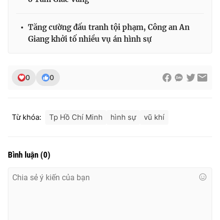
Tăng cường đấu tranh tội phạm, Công an An
Giang khởi tố nhiều vụ án hình sự
0
0
Từ khóa:
Tp Hồ Chí Minh
hình sự
vũ khí
Bình luận
(
0
)