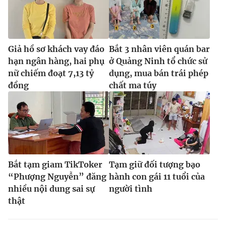
Giả hồ sơ khách vay đáo
Bắt 3 nhân viên quán bar
hạn ngân hàng, hai phụ
ở Quảng Ninh tổ chức sử
nữ chiếm đoạt 7,13 tỷ
dụng, mua bán trái phép
đồng
chất ma túy
Bắt tạm giam TikToker
Tạm giữ đối tượng bạo
“Phượng Nguyễn” đăng
hành con gái 11 tuổi của
nhiều nội dung sai sự
người tình
thật