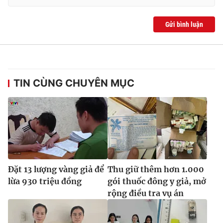
Gửi bình luận
TIN CÙNG CHUYÊN MỤC
Đặt 13 lượng vàng giả để
Thu giữ thêm hơn 1.000
lừa 930 triệu đồng
gói thuốc đông y giả, mở
rộng điều tra vụ án