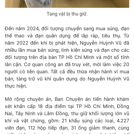
Tang vật bị thu giữ.
Đến năm 2024, đối tượng chuyển sang mua súng, đạn
thể thao và đạn quân dụng để lắp ráp, tiêu thụ. Từ
năm 2022 đến khi bị phát hiện, Nguyễn Huỳnh Vũ đã
nhiều lần mua bán súng, linh kiện súng và đạn cho các
đối tượng trên địa bàn TP Hồ Chí Minh và một số tỉnh
lân cận. Cơ quan công an đã truy xét, mời làm việc 20
người có liên quan. Tất cả đều thừa nhận hành vi mua
bán, tàng trữ vũ khí quân dụng do Nguyễn Huỳnh Vũ
thực hiện.
Mở rộng chuyên án, Ban Chuyên án tiến hành khám
xét khẩn cấp 18 địa điểm tại TP Hồ Chí Minh, Đồng
Nai, Tây Ninh và Lâm Đồng, thu giữ khối lượng lớn vũ
khí và vật chứng, gồm: 21 khẩu súng các loại, 4.227
viên đạn, 112 hộp tiếp đạn, 31 ống giảm thanh, cùng