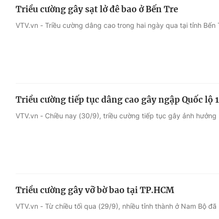
Triều cường gây sạt lở đê bao ở Bến Tre
VTV.vn - Triều cường dâng cao trong hai ngày qua tại tỉnh Bến
Triều cường tiếp tục dâng cao gây ngập Quốc lộ 
VTV.vn - Chiều nay (30/9), triều cường tiếp tục gây ảnh hưởng
Triều cường gây vỡ bờ bao tại TP.HCM
VTV.vn - Từ chiều tối qua (29/9), nhiều tỉnh thành ở Nam Bộ đã