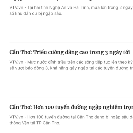
VTV.vn - Tại hai tỉnh Nghệ An và Hà Tĩnh, mưa lớn trong 2 ngà
số khu dân cư bị ngập sâu.
Cần Thơ: Triều cường dâng cao trong 3 ngày tới
VTV.vn - Mực nước đỉnh triều trên các sông tiếp tục lên theo k
sẽ vượt báo động 3, khả năng gây ngập tại các tuyến đường t
Cần Thơ: Hơn 100 tuyến đường ngập nghiêm trọ
VTV.vn - Hơn 100 tuyến đường tại Cần Thơ đang bị ngập sâu do 
thông Vận tải TP Cần Thơ.