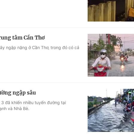
trung tâm Cần Thơ
gây ngập nặng ở Cần Thơ, trong đó có cả
đường ngập sâu
 3 đã khiến nhiều tuyến đường tại
ạnh và Nhà Bè.