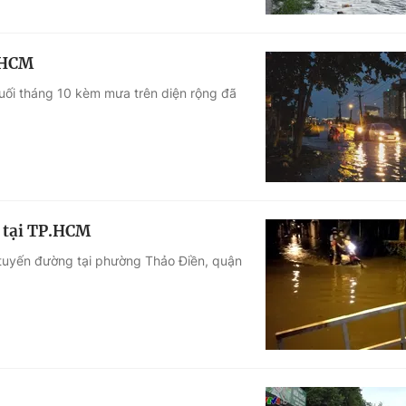
P.HCM
cuối tháng 10 kèm mưa trên diện rộng đã
g tại TP.HCM
 tuyến đường tại phường Thảo Điền, quận