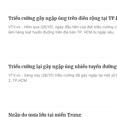
Triều cường gây ngập úng trên diên rộng tại T
VTV.vn - Hôm qua (28/10), ngày đầu tiên của đợt triều cường 
làm hàng loạt tuyến đường trên địa bàn TP. HCM bị ngập sâu.
Triều cường lại gây ngập úng nhiều tuyến đườn
VTV.vn - Sáng nay (28/10) triều cường đã gây ngập tại một số
2, TP.HCM.
Ngập do mưa lớn tại miền Trung