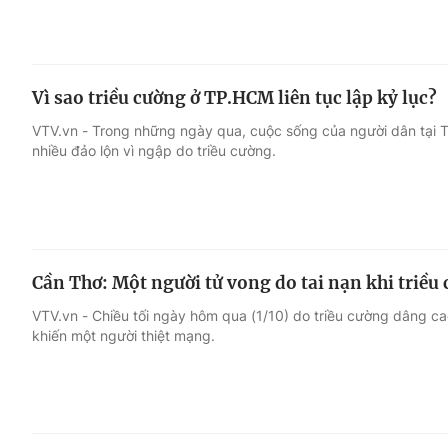
Vì sao triều cường ở TP.HCM liên tục lập kỷ lục?
VTV.vn - Trong những ngày qua, cuộc sống của người dân tại
nhiều đảo lộn vì ngập do triều cường.
Cần Thơ: Một người tử vong do tai nạn khi triều
VTV.vn - Chiều tối ngày hôm qua (1/10) do triều cường dâng cao
khiến một người thiệt mạng.