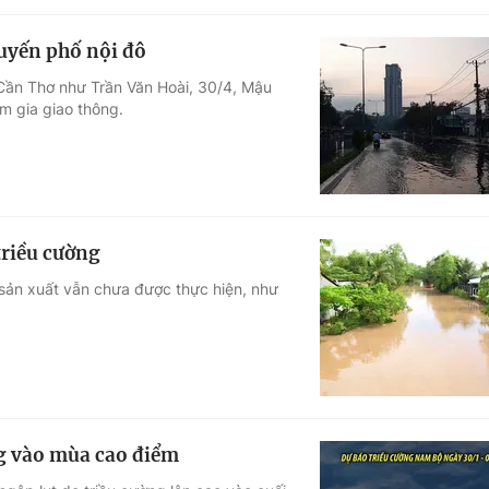
uyến phố nội đô
Cần Thơ như Trần Văn Hoài, 30/4, Mậu
m gia giao thông.
triều cường
 sản xuất vẫn chưa được thực hiện, như
ng vào mùa cao điểm