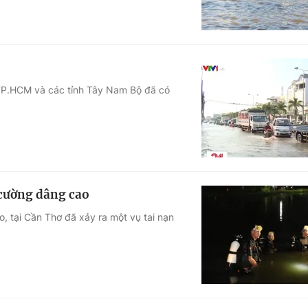
 TP.HCM và các tỉnh Tây Nam Bộ đã có
 cường dâng cao
, tại Cần Thơ đã xảy ra một vụ tai nạn