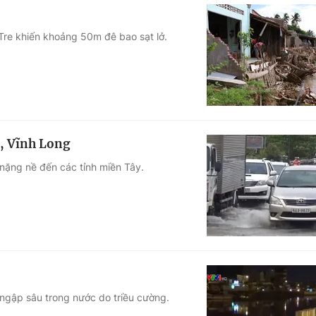
 Tre khiến khoảng 50m đê bao sạt lở.
1, Vĩnh Long
 nặng nề đến các tỉnh miền Tây.
 ngập sâu trong nước do triều cường.