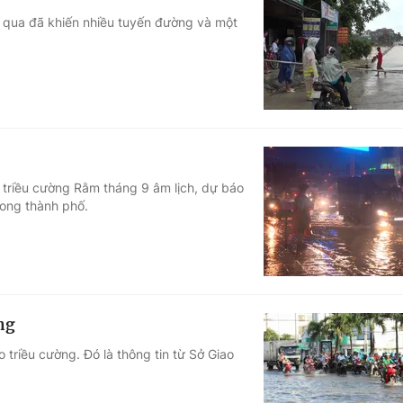
y qua đã khiến nhiều tuyến đường và một
ỳ triều cường Rằm tháng 9 âm lịch, dự báo
rong thành phố.
ng
triều cường. Đó là thông tin từ Sở Giao