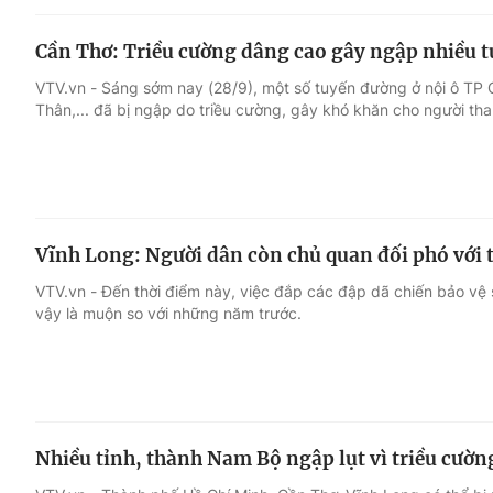
Cần Thơ: Triều cường dâng cao gây ngập nhiều t
VTV.vn - Sáng sớm nay (28/9), một số tuyến đường ở nội ô TP 
Thân,... đã bị ngập do triều cường, gây khó khăn cho người tha
Vĩnh Long: Người dân còn chủ quan đối phó với 
VTV.vn - Đến thời điểm này, việc đắp các đập dã chiến bảo vệ
vậy là muộn so với những năm trước.
Nhiều tỉnh, thành Nam Bộ ngập lụt vì triều cườ