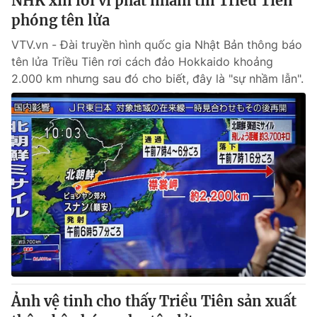
NHK xin lỗi vì phát nhầm tin Triều Tiên
phóng tên lửa
VTV.vn - Đài truyền hình quốc gia Nhật Bản thông báo
tên lửa Triều Tiên rơi cách đảo Hokkaido khoảng
2.000 km nhưng sau đó cho biết, đây là "sự nhầm lẫn".
Ảnh vệ tinh cho thấy Triều Tiên sản xuất