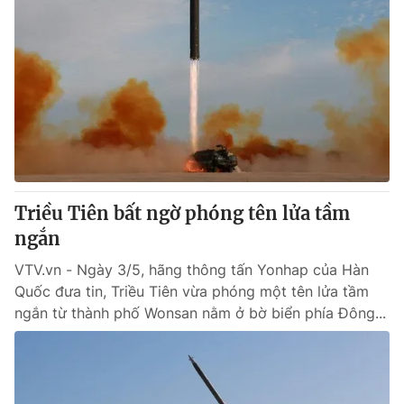
Triều Tiên bất ngờ phóng tên lửa tầm
ngắn
VTV.vn - Ngày 3/5, hãng thông tấn Yonhap của Hàn
Quốc đưa tin, Triều Tiên vừa phóng một tên lửa tầm
ngắn từ thành phố Wonsan nằm ở bờ biển phía Đông...