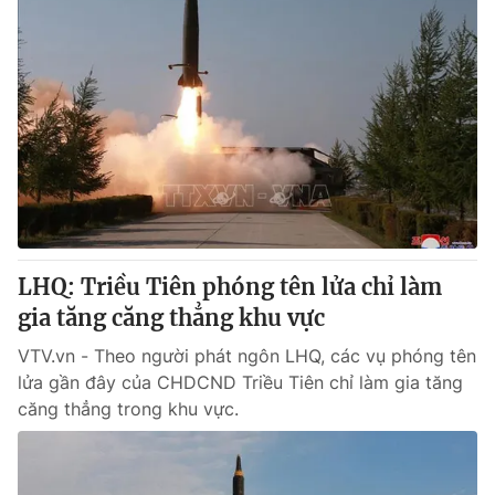
LHQ: Triều Tiên phóng tên lửa chỉ làm
gia tăng căng thẳng khu vực
VTV.vn - Theo người phát ngôn LHQ, các vụ phóng tên
lửa gần đây của CHDCND Triều Tiên chỉ làm gia tăng
căng thẳng trong khu vực.