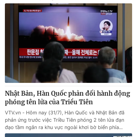
Nhật Bản, Hàn Quốc phản đối hành động
phóng tên lửa của Triều Tiên
VTV.vn - Hôm nay (31/7), Hàn Quốc và Nhật Bản đã
phản ứng trước việc Triều Tiên phóng 2 tên lửa đạn
đạo tầm ngắn ra khu vực ngoài khơi bờ biển phía...