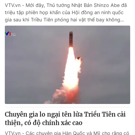
VTV.vn - Mới đây, Thủ tướng Nhật Bản Shinzo Abe đã
triệu tập phiên họp khẩn của Hội đồng an ninh quốc
gia sau khi Triều Tiên phóng hai vật thể bay không...
Chuyên gia lo ngại tên lửa Triều Tiên cải
thiện, có độ chính xác cao
VTV.vn - Các chuyên gia Hàn Quốc và Mỹ cho rằng có