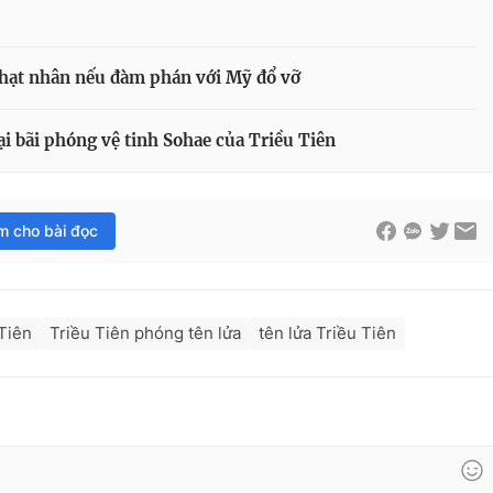
a hạt nhân nếu đàm phán với Mỹ đổ vỡ
i bãi phóng vệ tinh Sohae của Triều Tiên
im cho bài đọc
Tiên
Triều Tiên phóng tên lửa
tên lửa Triều Tiên