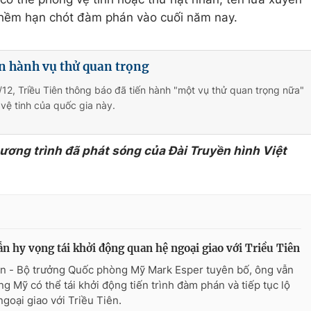
thềm hạn chót đàm phán vào cuối năm nay.
ến hành vụ thử quan trọng
12, Triều Tiên thông báo đã tiến hành "một vụ thử quan trọng nữa"
 vệ tinh của quốc gia này.
hương trình đã phát sóng của Đài Truyền hình Việt
n hy vọng tái khởi động quan hệ ngoại giao với Triều Tiên
n - Bộ trưởng Quốc phòng Mỹ Mark Esper tuyên bố, ông vẫn
ng Mỹ có thể tái khởi động tiến trình đàm phán và tiếp tục lộ
ngoại giao với Triều Tiên.