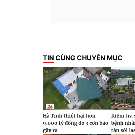
TIN CÙNG CHUYÊN MỤC
Hà Tĩnh thiệt hại hơn
Kiểm tra 
9.000 tỷ đồng do 3 cơn bão
bệnh nhâ
gây ra
tán sỏi la