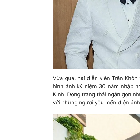
Vừa qua, hai diễn viên Trần Khôn
hình ảnh kỷ niệm 30 năm nhập họ
Kinh. Dòng trạng thái ngắn gọn nh
với những người yêu mến điện ản