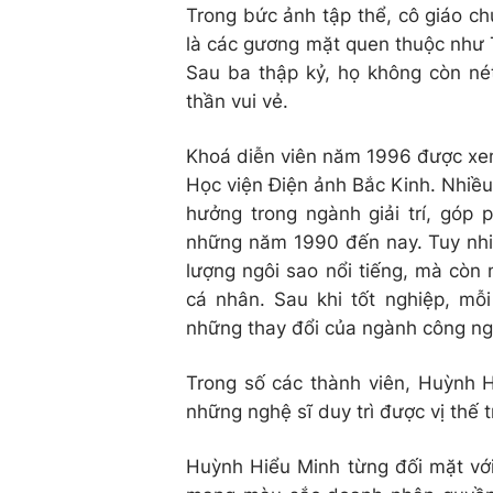
Trong bức ảnh tập thể, cô giáo ch
là các gương mặt quen thuộc như
Sau ba thập kỷ, họ không còn nét
thần vui vẻ.
Khoá diễn viên năm 1996 được xem
Học viện Điện ảnh Bắc Kinh. Nhiều 
hưởng trong ngành giải trí, góp
những năm 1990 đến nay. Tuy nhiê
lượng ngôi sao nổi tiếng, mà còn
cá nhân. Sau khi tốt nghiệp, mỗ
những thay đổi của ngành công ngh
Trong số các thành viên, Huỳnh H
những nghệ sĩ duy trì được vị thế t
Huỳnh Hiểu Minh từng đối mặt với 