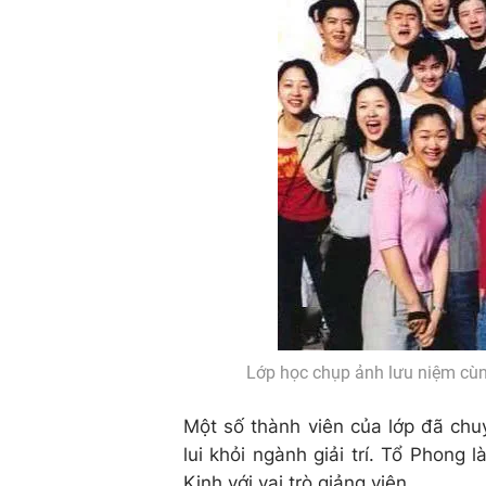
Lớp học chụp ảnh lưu niệm cùng
Một số thành viên của lớp đã chu
lui khỏi ngành giải trí. Tổ Phong 
Kinh với vai trò giảng viên.