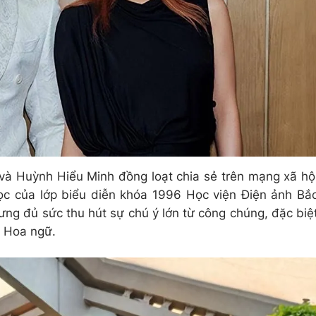
 và Huỳnh Hiểu Minh đồng loạt chia sẻ trên mạng xã hộ
c của lớp biểu diễn khóa 1996 Học viện Điện ảnh Bắ
ưng đủ sức thu hút sự chú ý lớn từ công chúng, đặc biệ
h Hoa ngữ.