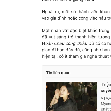
Ngoài ra, một số thành viên khác
vào gia đình hoặc công việc hậu t
Một nhân vật đặc biệt khác trong 
đã vụt sáng trở thành hiện tượng
H
oàn Châu công chúa
. Dù có cơ h
gian đi học đầy đủ, cũng như hạn
hiện tại, cô ít tham gia nghệ thuật
Tin liên quan
Triệu
xuyên
VTV.v
Myanm
phát t